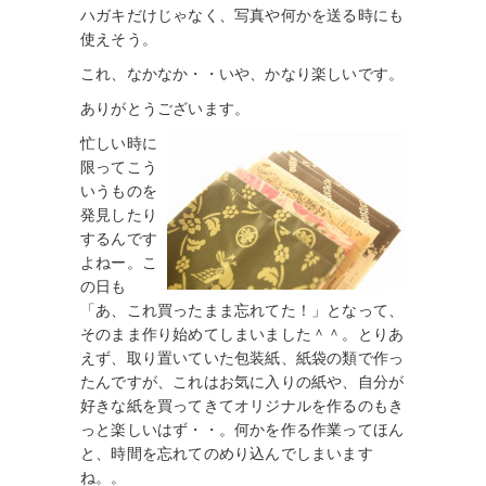
ハガキだけじゃなく、写真や何かを送る時にも
使えそう。
これ、なかなか・・いや、かなり楽しいです。
ありがとうございます。
忙しい時に
限ってこう
いうものを
発見したり
するんです
よねー。こ
の日も
「あ、これ買ったまま忘れてた！」となって、
そのまま作り始めてしまいました＾＾。とりあ
えず、取り置いていた包装紙、紙袋の類で作っ
たんですが、これはお気に入りの紙や、自分が
好きな紙を買ってきてオリジナルを作るのもき
っと楽しいはず・・。何かを作る作業ってほん
と、時間を忘れてのめり込んでしまいます
ね。。