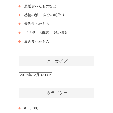
最近食べたものなど
感情の波 -自分の舵取り-
最近食べたもの
ゴリ押しの弊害 -浅い満足-
最近食べたもの
アーカイブ
ア
ー
カ
イ
カテゴリー
ブ
&..
(130)