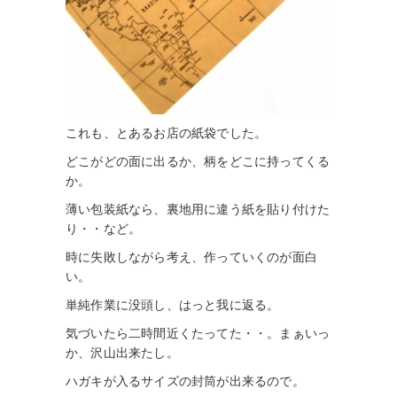
これも、とあるお店の紙袋でした。
どこがどの面に出るか、柄をどこに持ってくる
か。
薄い包装紙なら、裏地用に違う紙を貼り付けた
り・・など。
時に失敗しながら考え、作っていくのが面白
い。
単純作業に没頭し、はっと我に返る。
気づいたら二時間近くたってた・・。まぁいっ
か、沢山出来たし。
ハガキが入るサイズの封筒が出来るので。