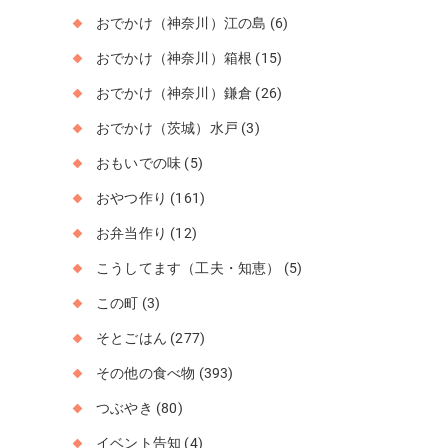
おでかけ（神奈川）江の島
(6)
おでかけ（神奈川）箱根
(15)
おでかけ（神奈川）鎌倉
(26)
おでかけ（茨城）水戸
(3)
おもいでの味
(5)
おやつ作り
(161)
お弁当作り
(12)
こうしてます（工夫・知恵）
(5)
この町
(3)
そとごはん
(277)
その他の食べ物
(393)
つぶやき
(80)
イベント告知
(4)