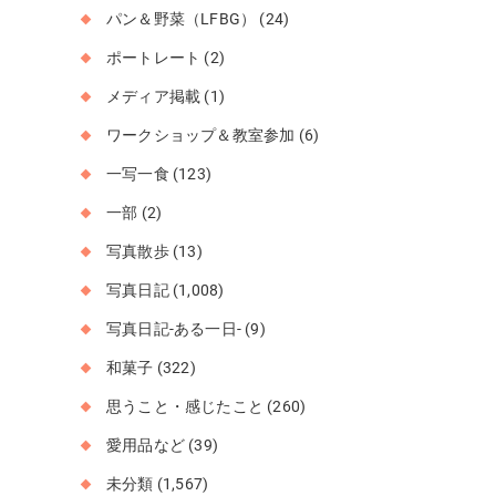
パン＆野菜（LFBG）
(24)
ポートレート
(2)
メディア掲載
(1)
ワークショップ＆教室参加
(6)
一写一食
(123)
一部
(2)
写真散歩
(13)
写真日記
(1,008)
写真日記-ある一日-
(9)
和菓子
(322)
思うこと・感じたこと
(260)
愛用品など
(39)
未分類
(1,567)