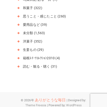
和菓子
(322)
思うこと・感じたこと
(260)
愛用品など
(39)
未分類
(1,563)
洋菓子
(352)
生姜もの
(29)
箱根ｽｲｰﾂｺﾚｸｼｮﾝ2010
(4)
読む・観る・聴く
(31)
ありがとうな毎日
© 2026年
| Designed by:
Theme Freesia
| Powered by:
WordPress