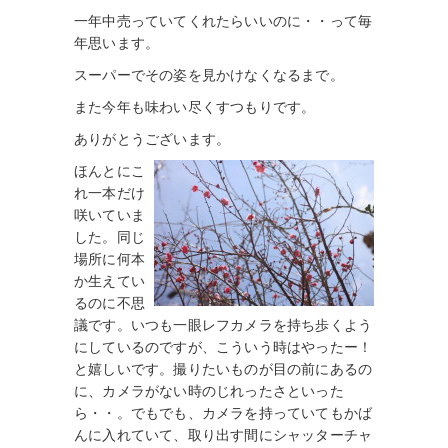
一年中売っていてくれたらいいのに・・って毎
年思います。
スーパーでその姿を見かけなくなるまで。
また今年も味わい尽くすつもりです。
ありがとうございます。
ほんとにこ
れ一本だけ
咲いていま
した。同じ
場所に何本
か生えてい
るのに不思
議です。いつも一眼レフカメラを持ち歩くよう
にしているのですが、こういう時はやったー！
と嬉しいです。撮りたいものが目の前にあるの
に、カメラがない時のじれったさといった
ら・・。でもでも、カメラを持っていてもかば
んに入れていて、取り出す間にシャッターチャ