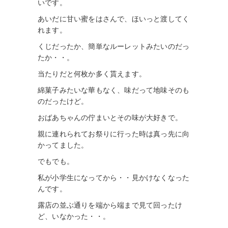
いです。
あいだに甘い蜜をはさんで、ほいっと渡してく
れます。
くじだったか、簡単なルーレットみたいのだっ
たか・・。
当たりだと何枚か多く貰えます。
綿菓子みたいな華もなく、味だって地味そのも
のだったけど。
おばあちゃんの佇まいとその味が大好きで。
親に連れられてお祭りに行った時は真っ先に向
かってました。
でもでも。
私が小学生になってから・・見かけなくなった
んです。
露店の並ぶ通りを端から端まで見て回ったけ
ど、いなかった・・。