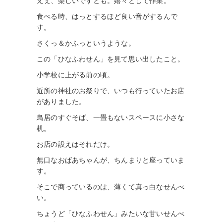
えぇ、楽しいですとも。嬉々として作業。
食べる時、はっとするほど良い音がするんで
す。
さくっ＆かふっというような。
この「ひなふわせん」を見て思い出したこと。
小学校に上がる前の頃。
近所の神社のお祭りで、いつも行っていたお店
がありました。
鳥居のすぐそば、一畳もないスペースに小さな
机。
お店の設えはそれだけ。
無口なおばあちゃんが、ちんまりと座っていま
す。
そこで商っているのは、薄くて真っ白なせんべ
い。
ちょうど「ひなふわせん」みたいな甘いせんべ