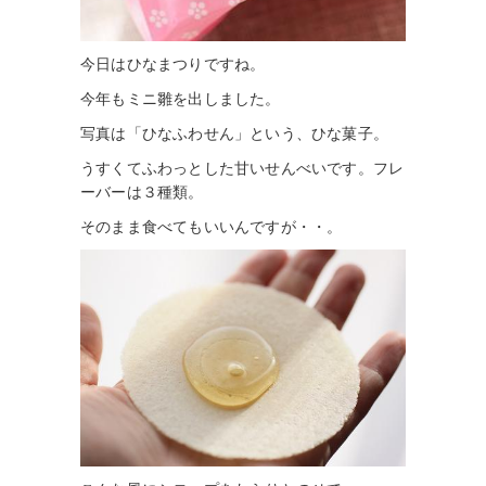
今日はひなまつりですね。
今年もミニ雛を出しました。
写真は「ひなふわせん」という、ひな菓子。
うすくてふわっとした甘いせんべいです。フレ
ーバーは３種類。
そのまま食べてもいいんですが・・。