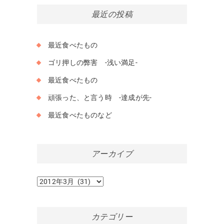
最近の投稿
最近食べたもの
ゴリ押しの弊害 -浅い満足-
最近食べたもの
頑張った、と言う時 -達成が先-
最近食べたものなど
アーカイブ
ア
ー
カ
イ
カテゴリー