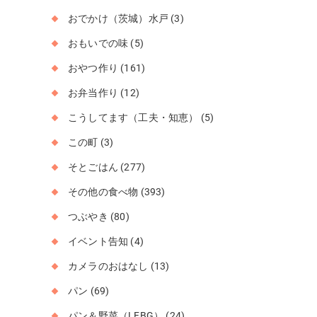
おでかけ（茨城）水戸
(3)
おもいでの味
(5)
おやつ作り
(161)
お弁当作り
(12)
こうしてます（工夫・知恵）
(5)
この町
(3)
そとごはん
(277)
その他の食べ物
(393)
つぶやき
(80)
イベント告知
(4)
カメラのおはなし
(13)
パン
(69)
パン＆野菜（LFBG）
(24)