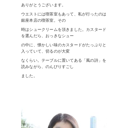
ありがとうございます。
ウエストには喫茶室もあって、私が行ったのは
銀座本店の喫茶室。
その
時はシュークリームを頂きました。カスタード
を選んだら、おっきなシュー
の中に、懐か
しい味
の
カスタードがたっぷりと
入っていて、切るのが大変
なくらい。テーブ
ルに
置いてある「風の詩」を
読みながら、のんびりすごし
ました。