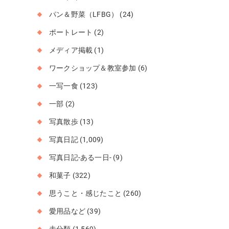
パン＆野菜（LFBG）
(24)
ポートレート
(2)
メディア掲載
(1)
ワークショップ＆教室参加
(6)
一写一食
(123)
一部
(2)
写真散歩
(13)
写真日記
(1,009)
写真日記-ある一日-
(9)
和菓子
(322)
思うこと・感じたこと
(260)
愛用品など
(39)