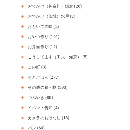
おでかけ（神奈川）鎌倉
(26)
おでかけ（茨城）水戸
(3)
おもいでの味
(5)
おやつ作り
(161)
お弁当作り
(12)
こうしてます（工夫・知恵）
(5)
この町
(3)
そとごはん
(277)
その他の食べ物
(393)
つぶやき
(80)
イベント告知
(4)
カメラのおはなし
(13)
パン
(69)