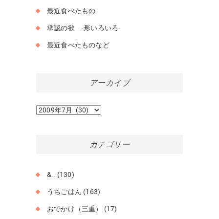
最近食べたもの
承認の欲 -形いろいろ-
最近食べたものなど
アーカイブ
ア
ー
カ
イ
カテゴリー
ブ
&..
(130)
うちごはん
(163)
おでかけ（三重）
(17)