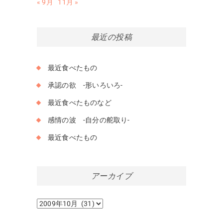
« 9月
11月 »
最近の投稿
最近食べたもの
承認の欲 -形いろいろ-
最近食べたものなど
感情の波 -自分の舵取り-
最近食べたもの
アーカイブ
ア
ー