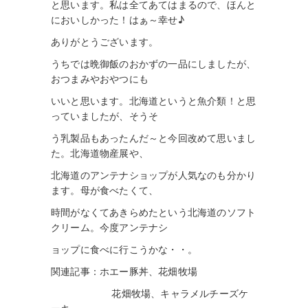
と思います。私は全てあてはまるので、ほんと
においしかった！はぁ～幸せ♪
ありがとうございます。
うちでは晩御飯のおかずの一品にしましたが、
おつまみやおやつにも
いいと思います。北海道というと魚介類！と思
っていましたが、そ
うそ
う乳製品もあったんだ～と今回改めて思いまし
た。北海道物産展や、
北
海道のアンテナショップが人気なのも分かり
ます。母が食べたくて、
時間がなくてあきらめたという北海道のソフト
クリーム。今度アンテナシ
ョップに食べに行こうかな・・。
関連記事：ホエー豚丼、花畑牧場
花畑牧場、キャラメルチーズケ