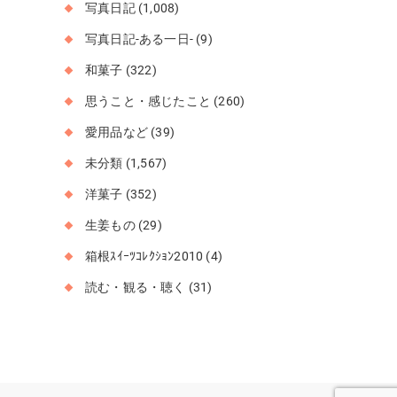
写真日記
(1,008)
写真日記-ある一日-
(9)
和菓子
(322)
思うこと・感じたこと
(260)
愛用品など
(39)
未分類
(1,567)
洋菓子
(352)
生姜もの
(29)
箱根ｽｲｰﾂｺﾚｸｼｮﾝ2010
(4)
読む・観る・聴く
(31)