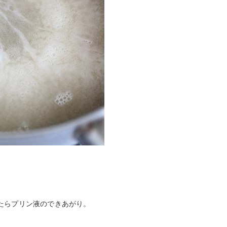
たらプリン液のできあがり。