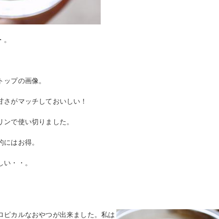
・。
トップの画像。
甘さがマッチしておいしい！
リンで使い切りました。
的にはお得。
しい・・。
ロピカルなおやつが出来ました。私は