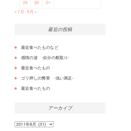
29
30
31
« 7月
9月 »
最近の投稿
最近食べたものなど
感情の波 -自分の舵取り-
最近食べたもの
ゴリ押しの弊害 -浅い満足-
最近食べたもの
アーカイブ
ア
ー