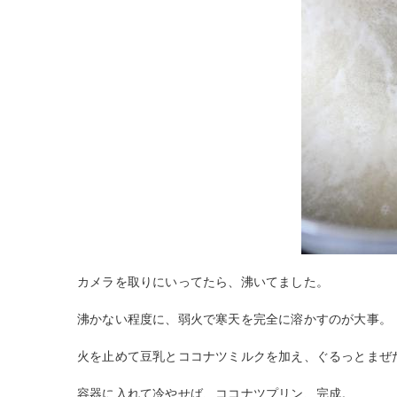
カメラを取りにいってたら、沸いてました。
沸かない程度に、弱火で寒天を完全に溶かすのが大事。
火を止めて豆乳とココナツミルクを加え、ぐるっとまぜ
容器に入れて冷やせば、ココナツプリン、完成。