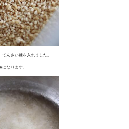
、てんさい糖を入れました。
色になります。