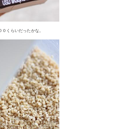
００くらいだったかな。