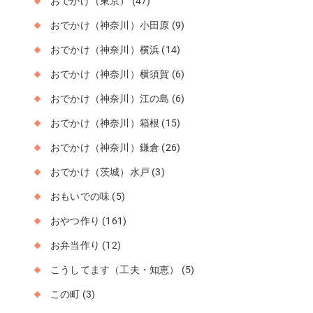
おでかけ（東京）
(47)
おでかけ（神奈川）小田原
(9)
おでかけ（神奈川）横浜
(14)
おでかけ（神奈川）横須賀
(6)
おでかけ（神奈川）江の島
(6)
おでかけ（神奈川）箱根
(15)
おでかけ（神奈川）鎌倉
(26)
おでかけ（茨城）水戸
(3)
おもいでの味
(5)
おやつ作り
(161)
お弁当作り
(12)
こうしてます（工夫・知恵）
(5)
この町
(3)