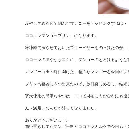
冷やし固めた後で刻んだマンゴーをトッピングすれば・
ココナツマンゴープリン、になります。
冷凍庫で凍らせておいたブルーベリーをのっけたのが、
ココナツの爽やかなコクに、マンゴーのとろけるような
マンゴー白玉の時に開けた、瓶入りマンゴーを今回のプ
プリンも容器に５つ出来たので、数日楽しめるし、結果
寒天使用の簡単おやつは、エコで財布にもおなかにも優
ん～満足。なんだか嬉しくなりました。
ありがとうございます。
買い置きしてたマンゴー瓶とココナツミルクで今回もト