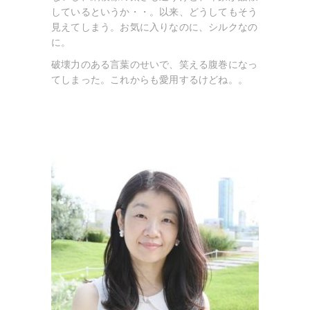
しているというか・・。以来、どうしてもそう
見えてしまう。お気に入りなのに、シルクなの
に。
破壊力のある言葉のせいで、笑える腹巻になっ
てしまった。これからも愛用するけどね。。