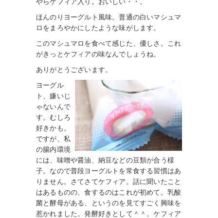
やらケフィア入り。おいしい・・。
ほんのりヨーグルト風味。普通の白いマシュマ
ロをまろやかにしたような味がします。
このマシュマロを食べて感じた、優しさ。これ
がきっとケフィアの味なんでしょうね。
ありがとうございます。
ヨーグル
ト、嫌いじ
ゃないんで
す。むしろ
好きかも。
ですが、私
の腸内環境
には、味噌や醤油、納豆などの豆類が合う様
子。なので普段ヨーグルトを常食する習慣はあ
りません。さてさてケフィア。話に聞いたこと
はあるものの、食するのはこれが初めて。乳酸
菌と酵母がある、というのを見てすごく興味を
惹かれました。発酵好きとして＾＾。ケフィア