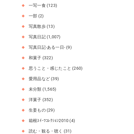
一写一食
(123)
一部
(2)
写真散歩
(13)
写真日記
(1,007)
写真日記-ある一日-
(9)
和菓子
(322)
思うこと・感じたこと
(260)
愛用品など
(39)
未分類
(1,565)
洋菓子
(352)
生姜もの
(29)
箱根ｽｲｰﾂｺﾚｸｼｮﾝ2010
(4)
読む・観る・聴く
(31)