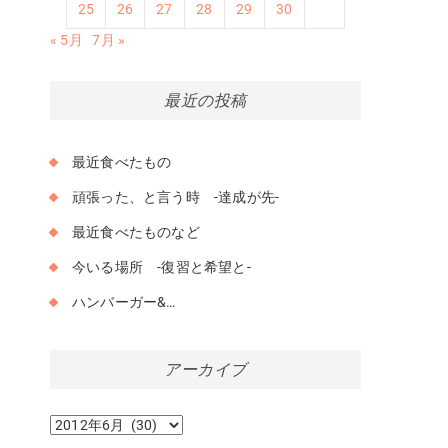
25
26
27
28
29
30
« 5月
7月 »
最近の投稿
最近食べたもの
頑張った、と言う時 -達成が先-
最近食べたものなど
今いる場所 -復習と希望と-
ハンバーガー&…
アーカイブ
ア
ー