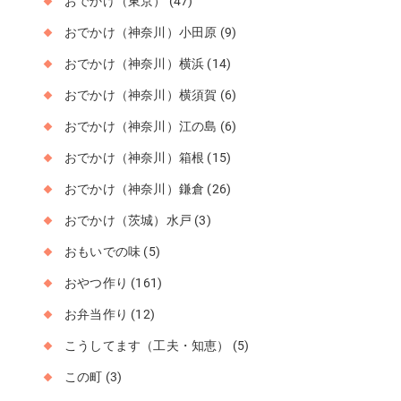
おでかけ（東京）
(47)
おでかけ（神奈川）小田原
(9)
おでかけ（神奈川）横浜
(14)
おでかけ（神奈川）横須賀
(6)
おでかけ（神奈川）江の島
(6)
おでかけ（神奈川）箱根
(15)
おでかけ（神奈川）鎌倉
(26)
おでかけ（茨城）水戸
(3)
おもいでの味
(5)
おやつ作り
(161)
お弁当作り
(12)
こうしてます（工夫・知恵）
(5)
この町
(3)