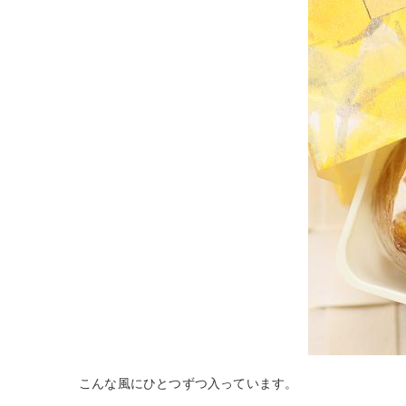
こんな風にひとつずつ入っています。