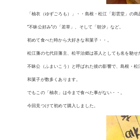
「柚衣（ゆずごろも）」・・島根・松江「彩雲堂」の商
”不昧公好み”の「若草」、そして「朝汐」など。
初めて食べた時から大好きな和菓子・・。
松江藩の七代目藩主、松平治郷は茶人としても名を馳せ
不昧公（ふまいこう）と呼ばれた彼の影響で、島根・松
和菓子が数多くあります。
でもこの「柚衣」は今まで食べた事がない・・。
今回見つけて初めて購入しました。