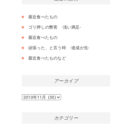
最近食べたもの
ゴリ押しの弊害 -浅い満足-
最近食べたもの
頑張った、と言う時 -達成が先-
最近食べたものなど
アーカイブ
ア
ー
カ
イ
カテゴリー
ブ