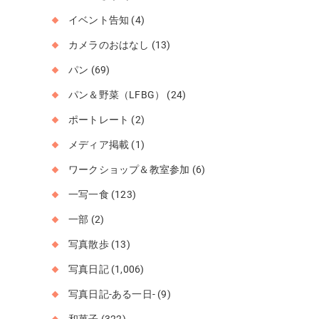
イベント告知
(4)
カメラのおはなし
(13)
パン
(69)
パン＆野菜（LFBG）
(24)
ポートレート
(2)
メディア掲載
(1)
ワークショップ＆教室参加
(6)
一写一食
(123)
一部
(2)
写真散歩
(13)
写真日記
(1,006)
写真日記-ある一日-
(9)
和菓子
(322)