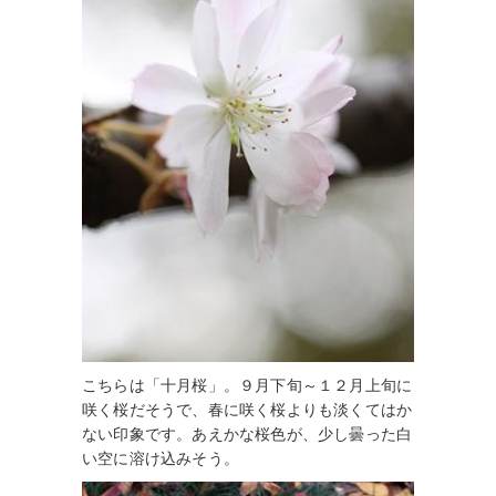
こちらは「十月桜」。９月下旬～１２月上旬に
咲く桜だそうで、春に咲く桜よりも淡くてはか
ない印象です。あえかな桜色が、少し曇った白
い空に溶け込みそう。