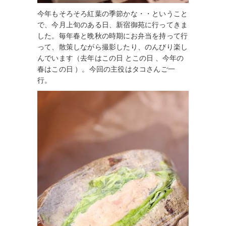
今年もそろそろ紅葉の季節かな・・ということ
で、今月上旬のある日、新宿御苑に行ってきま
した。毎年春と晩秋の時期にお弁当を持って行
って、散策しながら撮影したり、のんびり楽し
んでいます（去年はこの日 とこの日 、今年の
春はこの日 ）。今回の主役はタコさんご一
行。