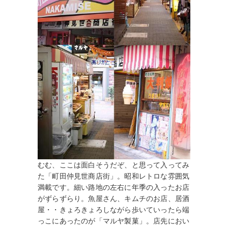
むむ、ここは面白そうだぞ、と思って入ってみ
た「町田仲見世商店街」。昭和レトロな雰囲気
満載です。細い路地の左右に年季の入ったお店
がずらずらり。魚屋さん、キムチのお店、居酒
屋・・きょろきょろしながら歩いていったら端
っこにあったのが「マルヤ製菓」。店先におい