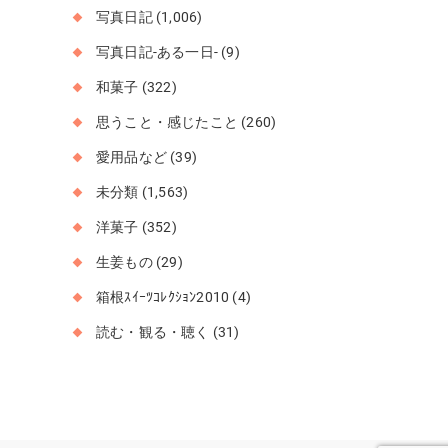
写真日記
(1,006)
写真日記-ある一日-
(9)
和菓子
(322)
思うこと・感じたこと
(260)
愛用品など
(39)
未分類
(1,563)
洋菓子
(352)
生姜もの
(29)
箱根ｽｲｰﾂｺﾚｸｼｮﾝ2010
(4)
読む・観る・聴く
(31)