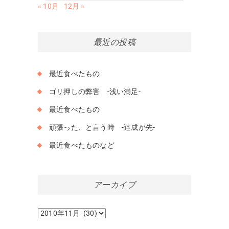
« 10月
12月 »
最近の投稿
最近食べたもの
ゴリ押しの弊害 -浅い満足-
最近食べたもの
頑張った、と言う時 -達成が先-
最近食べたものなど
アーカイブ
ア
ー