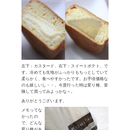
左下：カスタード、右下：スイートポテト、で
す。冷めても生地がふっかりもちっとしていて
柔らかく、食べやすかったです。お手頃価格な
のも嬉しいし・・。今度行った時は変り種、冒
険して買ってみよっかな～。
ありがとうございます。
メモってな
かったの
で、どんな
変り種があ