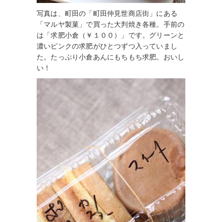
写真は、町田の「町田仲見世商店街」にある
「マルヤ製菓」で買った大判焼き各種。手前の
は「求肥小倉（￥１００）」です。グリーンと
濃いピンクの求肥がひとつずつ入っていまし
た。たっぷり小倉あんにもちもち求肥。おいし
い！