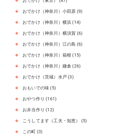
おでかけ（東京）
(47)
おでかけ（神奈川）小田原
(9)
おでかけ（神奈川）横浜
(14)
おでかけ（神奈川）横須賀
(6)
おでかけ（神奈川）江の島
(6)
おでかけ（神奈川）箱根
(15)
おでかけ（神奈川）鎌倉
(26)
おでかけ（茨城）水戸
(3)
おもいでの味
(5)
おやつ作り
(161)
お弁当作り
(12)
こうしてます（工夫・知恵）
(5)
この町
(3)