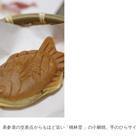
。表参道の交差点からもほど近い「桃林堂 」の小鯛焼。手のひらサイ