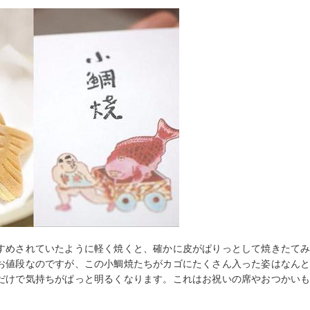
すめされていたように軽く焼くと、確かに皮がぱりっとして焼きたて
お値段なのですが、この小鯛焼たちがカゴにたくさん入った姿はなん
だけで気持ちがぱっと明るくなります。これはお祝いの席やおつかい