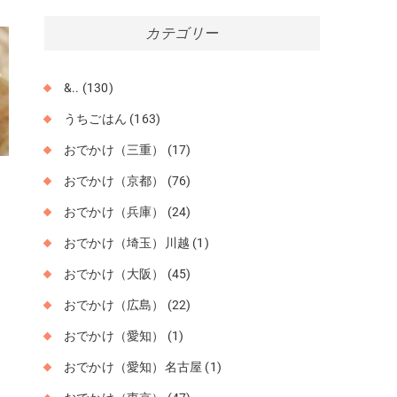
カ
カテゴリー
イ
ブ
&..
(130)
うちごはん
(163)
おでかけ（三重）
(17)
おでかけ（京都）
(76)
私
や
おでかけ（兵庫）
(24)
おでかけ（埼玉）川越
(1)
おでかけ（大阪）
(45)
おでかけ（広島）
(22)
おでかけ（愛知）
(1)
おでかけ（愛知）名古屋
(1)