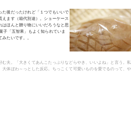
った後だったけれど「１つでもいいで
貰えます（箱代別途）。ショーケース
れはほんと贈り物にいいだろうなと思
け菓子「五智果」もよく知られていま
てみたいです。。
好む夫。「大きくてあんこたっぷりなどらやき、いいよね」と言う。
、大体ぼわ～っとした反応。ちっこくて可愛いものを愛でるのって、