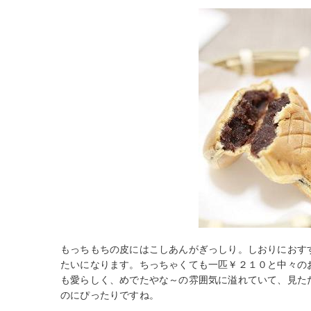
もっちもちの皮にはこしあんがぎっしり。しおりにおす
たいになります。ちっちゃくても一匹￥２１０と中々の
も愛らしく、めでたやな～の雰囲気に溢れていて、見た
のにぴったりですね。