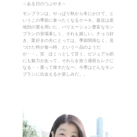
～ある日のつぶやき～
モンブランは、やっぱり秋から冬にかけて、と
いうこの季節に食べたくなるケーキ。最近は産
地別の栗を用いた、バリエーション豊富なモン
ブランの登場著しく、それも嬉しい。チョコ好
き、栗好きの夫にとっては、季節関係なく、見
つけた時が食べ時、という一品のようだ
が・・。笑 ほくっとして甘く、ビジュアル的
にも魅力があって、それらを拾う過程もレクに
なる・・栗って偉大だなー。今季はどんなモン
ブランに出会えるか楽しみだ。。