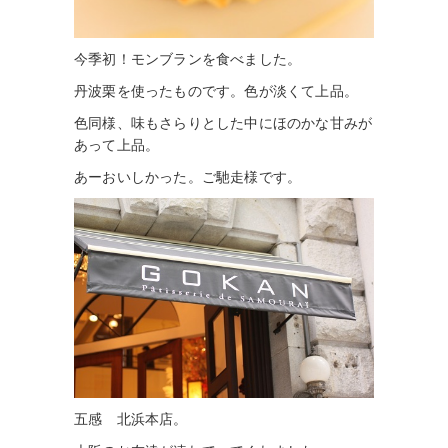
今季初！モンブランを食べました。
丹波栗を使ったものです。色が淡くて上品。
色同様、味もさらりとした中にほのかな甘みが
あって上品。
あーおいしかった。ご馳走様です。
五感 北浜本店。