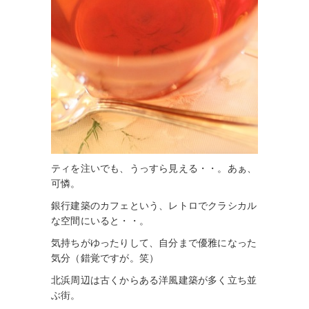
ティを注いでも、うっすら見える・・。あぁ、
可憐。
銀行建築のカフェという、レトロでクラシカル
な空間にいると・・。
気持ちがゆったりして、自分まで優雅になった
気分（錯覚ですが。笑）
北浜周辺は古くからある洋風建築が多く立ち並
ぶ街。