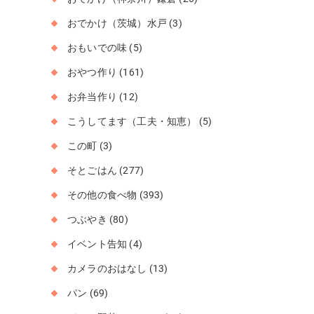
おでかけ（茨城）水戸
(3)
おもいでの味
(5)
おやつ作り
(161)
お弁当作り
(12)
こうしてます（工夫・知恵）
(5)
この町
(3)
そとごはん
(277)
その他の食べ物
(393)
つぶやき
(80)
イベント告知
(4)
カメラのおはなし
(13)
パン
(69)