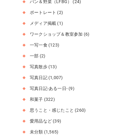
パン＆野菜（LFBG）
(24)
ポートレート
(2)
メディア掲載
(1)
ワークショップ＆教室参加
(6)
一写一食
(123)
一部
(2)
写真散歩
(13)
写真日記
(1,007)
写真日記-ある一日-
(9)
和菓子
(322)
思うこと・感じたこと
(260)
愛用品など
(39)
未分類
(1,565)