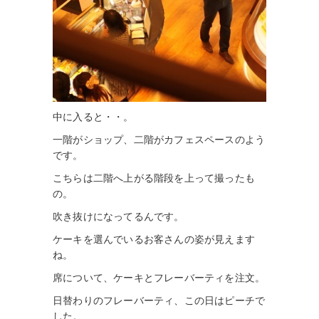
中に入ると・・。
一階がショップ、二階がカフェスペースのよう
です。
こちらは二階へ上がる階段を上って撮ったも
の。
吹き抜けになってるんです。
ケーキを選んでいるお客さんの姿が見えます
ね。
席について、ケーキとフレーバーティを注文。
日替わりのフレーバーティ、この日はピーチで
した。