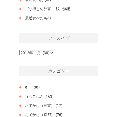
ゴリ押しの弊害 -浅い満足-
最近食べたもの
アーカイブ
ア
ー
カ
イ
カテゴリー
ブ
&..
(130)
うちごはん
(163)
おでかけ（三重）
(17)
おでかけ（京都）
(76)