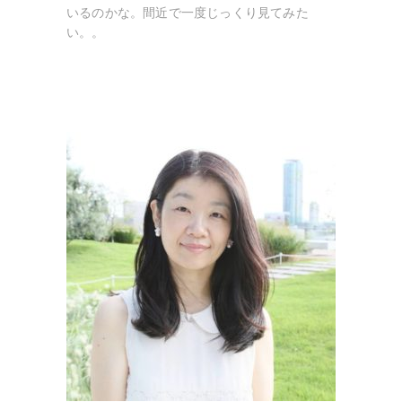
いるのかな。間近で一度じっくり見てみた
い。。