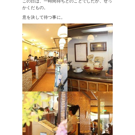
この日は、一時間待ちとのことでしたが、せっ
かくだもの。
意を決して待つ事に。