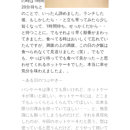
の時は1時間
20分待ちと
のことで、いったん諦めました。ランチした
後、もしかしたら・・と立ち寄ってみたら少し
短くなって、1時間待ち。せっかくだから・・
と待つことに。でもそれより早く順番がまわっ
てきました。食べてる時はおいしくて忘れてい
たんですが、満腹の上の満腹。この日の夕飯は
食べられなくて見送りました（笑）。でもで
も、やっぱり待ってでも食べて良かった～と思
わせてくれるホットケーキでした。本当に幸せ
気分を味わえましたよ。。
～ある日のつぶやき～
パンケーキは薄くても良いけれど、ホットケー
キが薄いと寂しい。ホットケーキには、どこま
でもふっくらとふくらんでいてほしい。出来る
限りの厚みを持っていてほしい・・。と、無意
識にも願ってしまうものだけど、それを具現化
したのが、今回のホットケーキだと思う。型は
使っていると思うんだけど、どうやって焼いて