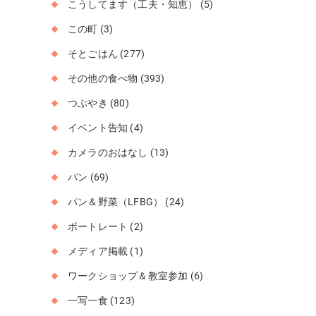
こうしてます（工夫・知恵）
(5)
この町
(3)
そとごはん
(277)
その他の食べ物
(393)
つぶやき
(80)
イベント告知
(4)
カメラのおはなし
(13)
パン
(69)
パン＆野菜（LFBG）
(24)
ポートレート
(2)
メディア掲載
(1)
ワークショップ＆教室参加
(6)
一写一食
(123)