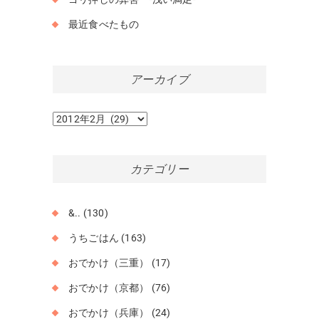
最近食べたもの
アーカイブ
ア
ー
カ
イ
カテゴリー
ブ
&..
(130)
うちごはん
(163)
おでかけ（三重）
(17)
おでかけ（京都）
(76)
おでかけ（兵庫）
(24)