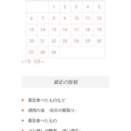
1
2
3
4
5
6
7
8
9
10
11
12
13
14
15
16
17
18
19
20
21
22
23
24
25
26
27
28
29
« 1月
3月 »
最近の投稿
最近食べたものなど
感情の波 -自分の舵取り-
最近食べたもの
ゴリ押しの弊害 -浅い満足-