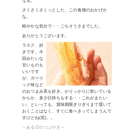
なる。
さくさくさくっとした、この食感のおかげか
な。
軽やかな気分で・・ごちそうさまでした。
ありがとうございます。
ラスク、好
きです。今
回みたいな
甘いものも
いいです
が、ガーリ
ック味など
のおつまみ系も好き。かりっかりに乾いている
からか、多少日持ちもする・・これがまたい
い。といっても、賞味期限ぎりぎりまで置いて
おくことはなく、すぐに食べきってしまうんで
すけどね(笑)。。
～ある日のつぶやき～