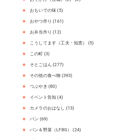
おもいでの味
(5)
おやつ作り
(161)
お弁当作り
(12)
こうしてます（工夫・知恵）
(5)
この町
(3)
そとごはん
(277)
その他の食べ物
(393)
つぶやき
(80)
イベント告知
(4)
カメラのおはなし
(13)
パン
(69)
パン＆野菜（LFBG）
(24)