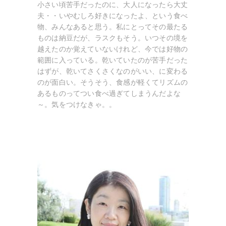
小さい頃苦手だったのに、大人になったら大丈
夫・・いやむしろ好きになったよ、という食べ
物、みんなあると思う。私にとってその最たる
ものは納豆だが、ラスクもそう。いつその境を
越えたのか覚えていないけれど、今では好物の
範囲に入っている。乾いていたのが苦手だった
はずが、乾いてさくさくなのがいい、に変わる
のが面白い。そうそう、食感が軽くてリズムの
あるものってつい食べ過ぎてしまうんだよな
～。気をつけなきゃ。。