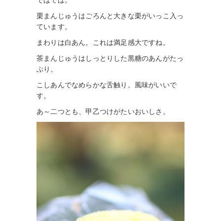
ではでは。
栗まんじゅうはごろんと大きな栗がいっこ入っ
ています。
まわりは白あん。これは満足感大ですね。
茶まんじゅうはしっとりした黒糖のあんがたっ
ぷり。
こしあんでなめらかな舌触り。風味がいいで
す。
あ～二つとも、甲乙つけがたいおいしさ。