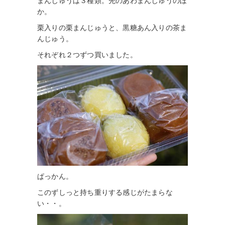
まんじゅうは３種類。先のあわまんじゅうのほ
か。
栗入りの栗まんじゅうと、黒糖あん入りの茶ま
んじゅう。
それぞれ２つずつ買いました。
ぱっかん。
このずしっと持ち重りする感じがたまらな
い・・。