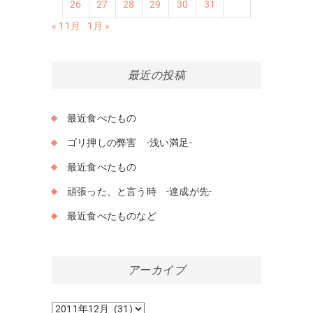
26
27
28
29
30
31
« 11月
1月 »
最近の投稿
最近食べたもの
ゴリ押しの弊害 -浅い満足-
最近食べたもの
頑張った、と言う時 -達成が先-
最近食べたものなど
アーカイブ
ア