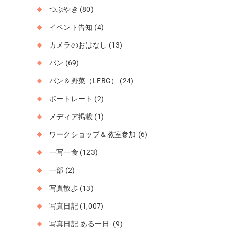
つぶやき
(80)
イベント告知
(4)
カメラのおはなし
(13)
パン
(69)
パン＆野菜（LFBG）
(24)
ポートレート
(2)
メディア掲載
(1)
ワークショップ＆教室参加
(6)
一写一食
(123)
一部
(2)
写真散歩
(13)
写真日記
(1,007)
写真日記-ある一日-
(9)