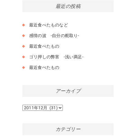
最近の投稿
最近食べたものなど
感情の波 -自分の舵取り-
最近食べたもの
ゴリ押しの弊害 -浅い満足-
最近食べたもの
アーカイブ
ア
ー
カ
イ
カテゴリー
ブ