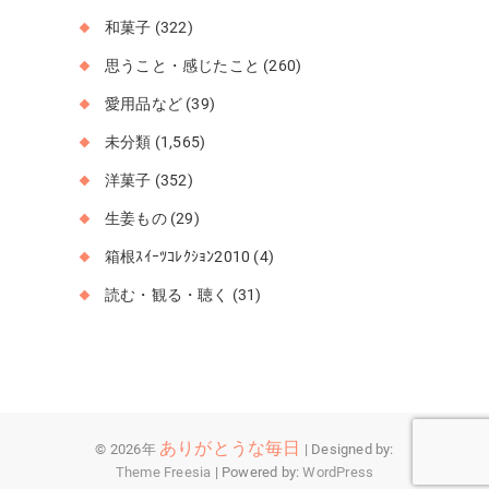
和菓子
(322)
思うこと・感じたこと
(260)
愛用品など
(39)
未分類
(1,565)
洋菓子
(352)
生姜もの
(29)
箱根ｽｲｰﾂｺﾚｸｼｮﾝ2010
(4)
読む・観る・聴く
(31)
ありがとうな毎日
© 2026年
| Designed by:
Theme Freesia
| Powered by:
WordPress