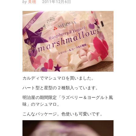
by
美穂
2011年12月6日
カルディでマシュマロを買いました。
ハート型と星型の２種類入っています。
明治屋の期間限定「ラズベリー＆ヨーグルト風
味」のマシュマロ。
こんなパッケージ。色使いも可愛いです。