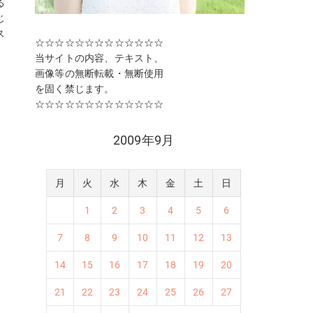
る
じ
ス
☆☆☆☆☆☆☆☆☆☆☆☆☆
は
当サイトの内容、テキスト、
い
画像等の無断転載・無断使用
な
を固く禁じます。
、
☆☆☆☆☆☆☆☆☆☆☆☆☆
れ
2009年9月
な
月
火
水
木
金
土
日
1
2
3
4
5
6
7
8
9
10
11
12
13
14
15
16
17
18
19
20
21
22
23
24
25
26
27