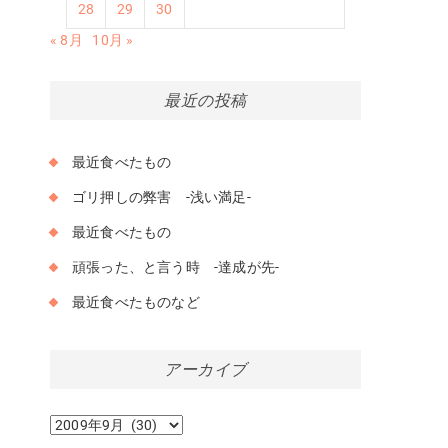
28
29
30
« 8月
10月 »
最近の投稿
最近食べたもの
ゴリ押しの弊害 -浅い満足-
最近食べたもの
頑張った、と言う時 -達成が先-
最近食べたものなど
アーカイブ
ア
ー