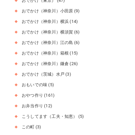
おでかけ（東京）
(47)
おでかけ（神奈川）小田原
(9)
おでかけ（神奈川）横浜
(14)
おでかけ（神奈川）横須賀
(6)
おでかけ（神奈川）江の島
(6)
おでかけ（神奈川）箱根
(15)
おでかけ（神奈川）鎌倉
(26)
おでかけ（茨城）水戸
(3)
おもいでの味
(5)
おやつ作り
(161)
お弁当作り
(12)
こうしてます（工夫・知恵）
(5)
この町
(3)