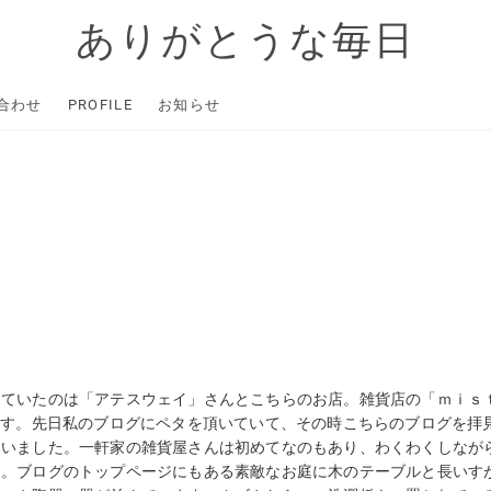
ありがとうな毎日
合わせ
PROFILE
お知らせ
めていたのは「アテスウェイ」さんとこちらのお店。雑貨店の「ｍｉｓ
です。先日私のブログにペタを頂いていて、その時こちらのブログを拝
ていました。一軒家の雑貨屋さんは初めてなのもあり、わくわくしなが
・。ブログのトップページにもある素敵なお庭に木のテーブルと長いす