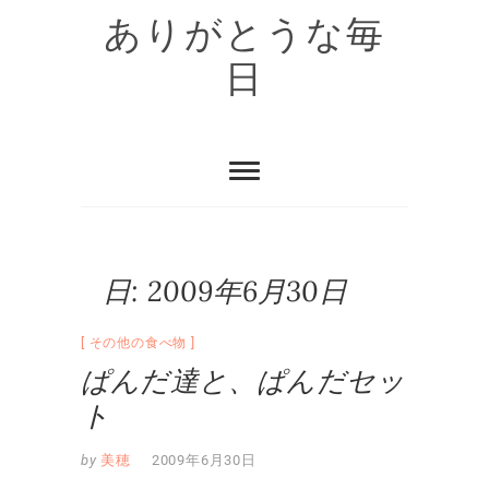
Skip
ありがとうな毎
to
content
日
日:
2009年6月30日
その他の食べ物
ぱんだ達と、ぱんだセッ
ト
by
美穂
2009年6月30日