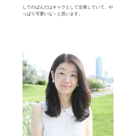
し
て
のぱんだはキャラとして定着していて、や
っぱり可愛いな～と思います。