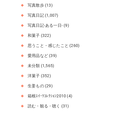
写真散歩
(13)
写真日記
(1,007)
写真日記-ある一日-
(9)
和菓子
(322)
思うこと・感じたこと
(260)
愛用品など
(39)
未分類
(1,565)
洋菓子
(352)
生姜もの
(29)
箱根ｽｲｰﾂｺﾚｸｼｮﾝ2010
(4)
読む・観る・聴く
(31)