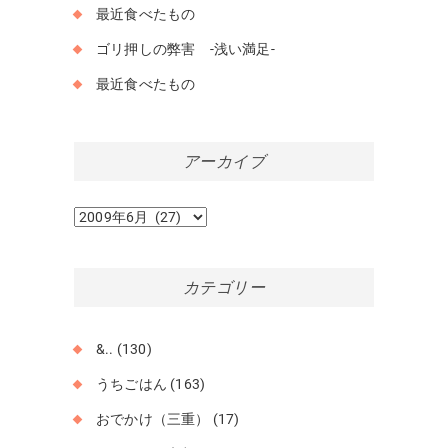
最近食べたもの
ゴリ押しの弊害 -浅い満足-
最近食べたもの
アーカイブ
ア
ー
カ
イ
カテゴリー
ブ
&..
(130)
うちごはん
(163)
おでかけ（三重）
(17)