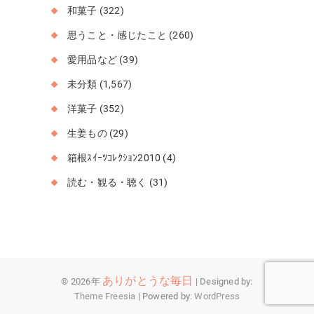
和菓子
(322)
思うこと・感じたこと
(260)
愛用品など
(39)
未分類
(1,567)
洋菓子
(352)
生姜もの
(29)
箱根ｽｲｰﾂｺﾚｸｼｮﾝ2010
(4)
読む・観る・聴く
(31)
ありがとうな毎日
© 2026年
| Designed by:
Theme Freesia
| Powered by:
WordPress