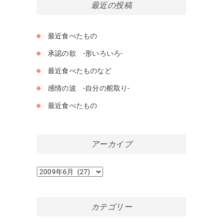
最近の投稿
最近食べたもの
承認の欲 -形いろいろ-
最近食べたものなど
感情の波 -自分の舵取り-
最近食べたもの
アーカイブ
ア
ー
カ
イ
カテゴリー
ブ