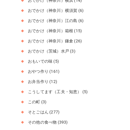
おでかけ（神奈川）横浜
(14)
おでかけ（神奈川）横須賀
(6)
おでかけ（神奈川）江の島
(6)
おでかけ（神奈川）箱根
(15)
おでかけ（神奈川）鎌倉
(26)
おでかけ（茨城）水戸
(3)
おもいでの味
(5)
おやつ作り
(161)
お弁当作り
(12)
こうしてます（工夫・知恵）
(5)
この町
(3)
そとごはん
(277)
その他の食べ物
(393)