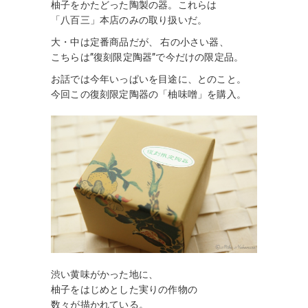
柚子をかたどった陶製の器。これらは
「八百三」本店のみの取り扱いだ。
大・中は定番商品だが、 右の小さい器、
こちらは”復刻限定陶器”で今だけの限定品。
お話では今年いっぱいを目途に、とのこと。
今回この復刻限定陶器の「柚味噌」を購入。
渋い黄味がかった地に、
柚子をはじめとした実りの作物の
数々が描かれている。