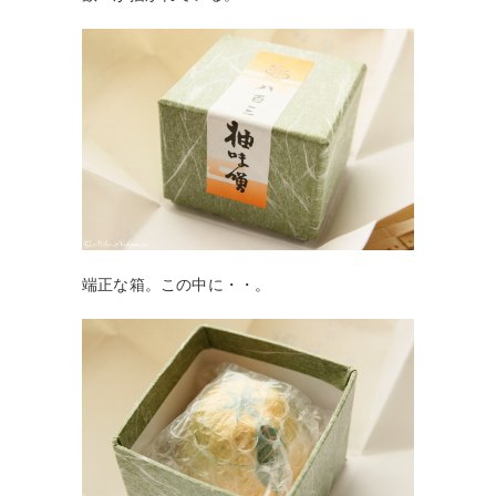
端正な箱。この中に・・。