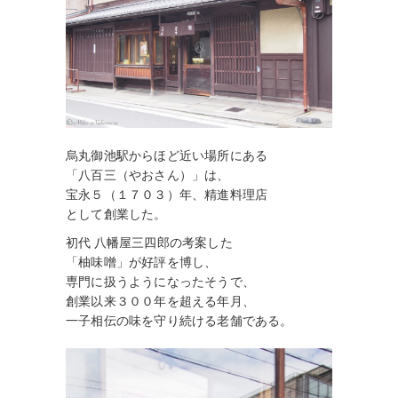
烏丸御池駅からほど近い場所にある
「八百三（やおさん）」は、
宝永５（１７０３）年、精進料理店
として創業した。
初代 八幡屋三四郎の考案した
「柚味噌」が好評を博し、
専門に扱うようになったそうで、
創業以来３００年を超える年月、
一子相伝の味を守り続ける老舗である。