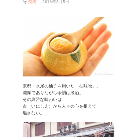
by
美穂
2016年8月5日
京都・水尾の柚子を用いた「柚味噌」。
濃厚でありながら余韻は淡泊。
その典雅な味わいは、
古（いにしえ）から人々の心を捉えて
離さない。