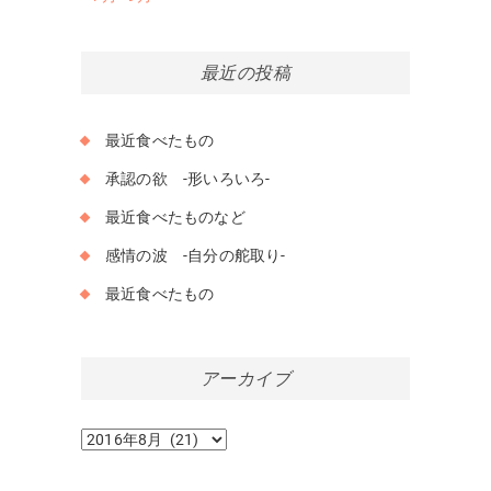
最近の投稿
最近食べたもの
承認の欲 -形いろいろ-
最近食べたものなど
感情の波 -自分の舵取り-
最近食べたもの
アーカイブ
ア
ー
カ