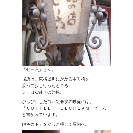
「ゼー六」さん。
場所は、東横堀川にかかる本町橋を
渡って少し行ったところ。
レトロな趣きの外観。
ぴらぴらした白い短冊状の暖簾には、
「ＣＯＦＦＥＥ・ＩＣＥＣＲＥＡＭ ゼー六」
と書かれています。
飴色のドアをぐっと押して店内へ。