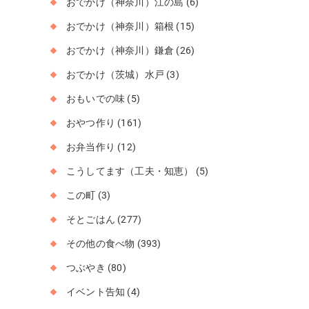
おでかけ（神奈川）江の島
(6)
おでかけ（神奈川）箱根
(15)
おでかけ（神奈川）鎌倉
(26)
おでかけ（茨城）水戸
(3)
おもいでの味
(5)
おやつ作り
(161)
お弁当作り
(12)
こうしてます（工夫・知恵）
(5)
この町
(3)
そとごはん
(277)
その他の食べ物
(393)
つぶやき
(80)
イベント告知
(4)