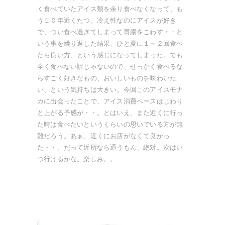
く食べていたアイス類を余り食べなくなって、も
う１０年近くたつ。冷え性なのにアイスが好き
で、つい食べ過ぎてしまって胃腸をこわす・・と
いう事を繰り返した結果、ひと夏に１～２回食べ
たら良い方、という感じになってしまった。でも
全く食べない訳じゃないので、せっかく食べるな
らすごく好きなもの、おいしいものを味わいた
い、という気持ちは大きい。今回このアイスモナ
カに出会ったことで、アイス消費ペースはじわり
と上がる予感が・・。とはいえ、また近くに行っ
た時は食べたいというくらいの思いでいる方が無
難だろう。あぁ、近くにお店がなくて良かっ
た・・。だって近所なら通うもん、絶対。次はい
つ行けるかな。楽しみ。。