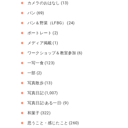
カメラのおはなし
(13)
パン
(69)
パン＆野菜（LFBG）
(24)
ポートレート
(2)
メディア掲載
(1)
ワークショップ＆教室参加
(6)
一写一食
(123)
一部
(2)
写真散歩
(13)
写真日記
(1,007)
写真日記-ある一日-
(9)
和菓子
(322)
思うこと・感じたこと
(260)