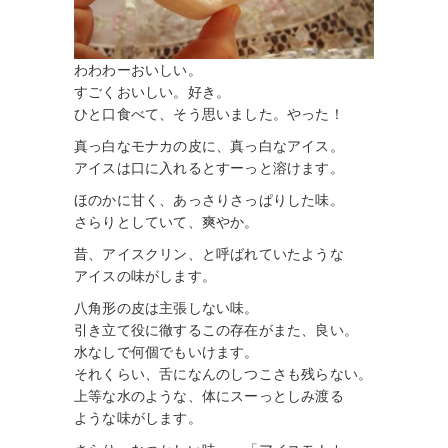
わわわーおいしい。
すごくおいしい。好き。
ひと口食べて、そう思いました。やった！
真っ白なモナカの皮に、真っ白なアイス。
アイスは口に入れるとすーっと溶けます。
ほのかに甘く、あっさりさっぱりした味。
さらりとしていて、爽やか。
昔、アイスクリン、と呼ばれていたような
アイスの味がします。
八角形の皮は主張しない味。
引き立て役に徹するこの存在がまた、良い。
水なしで何個でもいけます。
それくらい、舌になんのしつこさも残らない。
上等な水のような、体にスーっとしみ渡る
ような味がします。