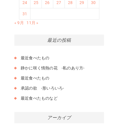
24
25
26
27
28
29
30
31
« 9月
11月 »
最近の投稿
最近食べたもの
静かに咲く情熱の花 -私のあり方-
最近食べたもの
承認の欲 -形いろいろ-
最近食べたものなど
アーカイブ