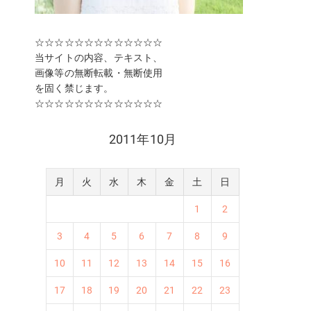
☆☆☆☆☆☆☆☆☆☆☆☆☆
当サイトの内容、テキスト、
画像等の無断転載・無断使用
を固く禁じます。
☆☆☆☆☆☆☆☆☆☆☆☆☆
2011年10月
月
火
水
木
金
土
日
1
2
3
4
5
6
7
8
9
10
11
12
13
14
15
16
17
18
19
20
21
22
23