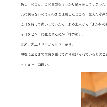
ある日のこと。この金型をうっかり踏み潰してしまった
元に戻らないのでそのまま使用したところ、歪んだ小判
これを持って商いしていたら、ある主人から「形が柿の
それをヒントに生まれたのが「柿の種」。
以来、大正１３年から８０年余り。
現在に至るまで改良を重ねて作り続けられているとのこ
へぇぇ～、面白い。