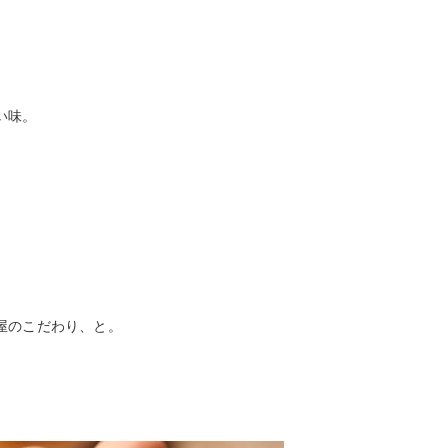
い味。
。
屋のこだわり、と。