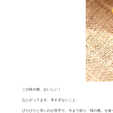
この柿の種、おいしい！
なにがってまず、辛すぎないこと。
ぴりぴりと辛いのが苦手で、今まで余り「柿の種」を食