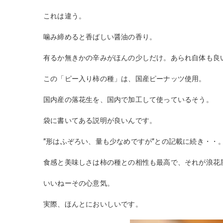
これは違う。
噛み締めると香ばしい醤油の香り。
有るか無きかの辛みがほんの少しだけ。あられ自体も良
この「ピー入り柿の種」は、国産ピーナッツ使用。
国内産の落花生を、国内で加工して使っているそう。
袋に書いてある説明が良いんです。
”形はふぞろい、量も少なめですが”との記載に続き・・
食感と美味しさは柿の種との相性も最高で、それが浪花
いいねーその心意気。
実際、ほんとにおいしいです。