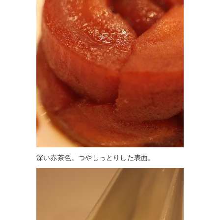
深い赤茶色。つやしっとりした表面。