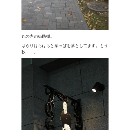
丸の内の街路樹。
はらりはらはらと葉っぱを落としてます。もう
秋・・。