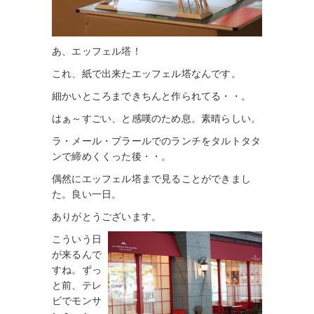
あ、エッフェル塔！
これ、紙で出来たエッフェル塔なんです。
細かいところまできちんと作られてる・・。
はぁ～すごい、と感嘆のため息。素晴らしい。
ラ・メール・プラールでのランチをタルトタタ
ンで締めくくった後・・。
偶然にエッフェル塔まで見ることができまし
た。良い一日。
ありがとうございます。
こういう日
が来るんで
すね。ずっ
と前、テレ
ビでモンサ