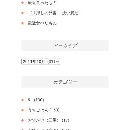
最近食べたもの
ゴリ押しの弊害 -浅い満足-
最近食べたもの
アーカイブ
ア
ー
カ
イ
カテゴリー
ブ
&..
(130)
うちごはん
(163)
おでかけ（三重）
(17)