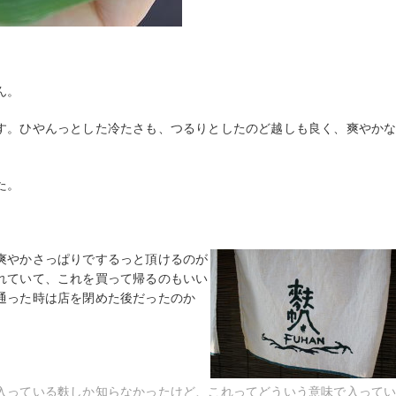
ん。
す。ひやんっとした冷たさも、つるりとしたのど越しも良く、爽やか
た。
爽やかさっぱりでするっと頂けるのが
れていて、これを買って帰るのもいい
通った時は店を閉めた後だったのか
入っている麩しか知らなかったけど、これってどういう意味で入って