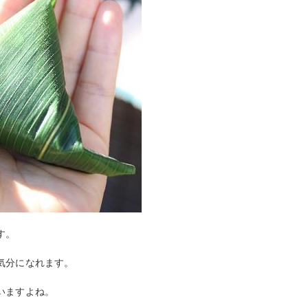
す。
気分になれます。
いますよね。