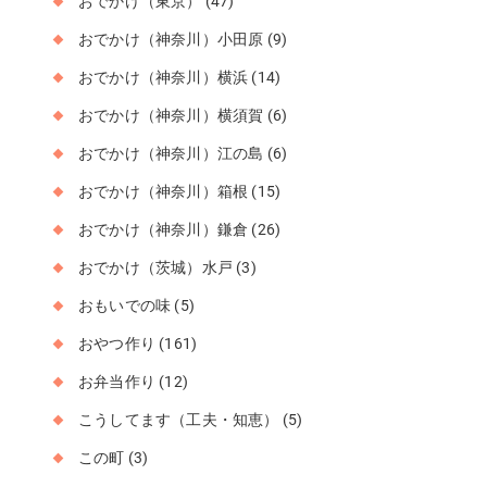
おでかけ（東京）
(47)
おでかけ（神奈川）小田原
(9)
おでかけ（神奈川）横浜
(14)
おでかけ（神奈川）横須賀
(6)
おでかけ（神奈川）江の島
(6)
おでかけ（神奈川）箱根
(15)
おでかけ（神奈川）鎌倉
(26)
おでかけ（茨城）水戸
(3)
おもいでの味
(5)
おやつ作り
(161)
お弁当作り
(12)
こうしてます（工夫・知恵）
(5)
この町
(3)