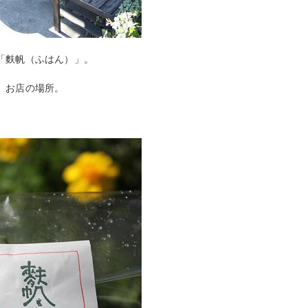
「麩帆（ふはん）」。
、お店の場所。