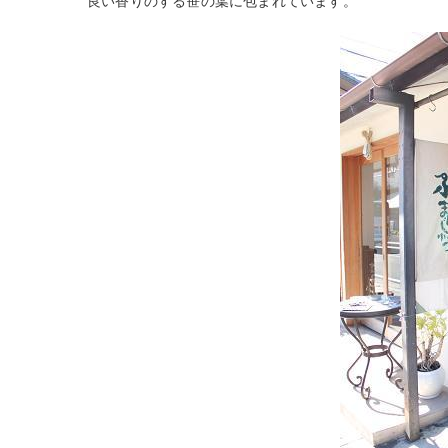
良い香りのする笹の葉に包まれています。