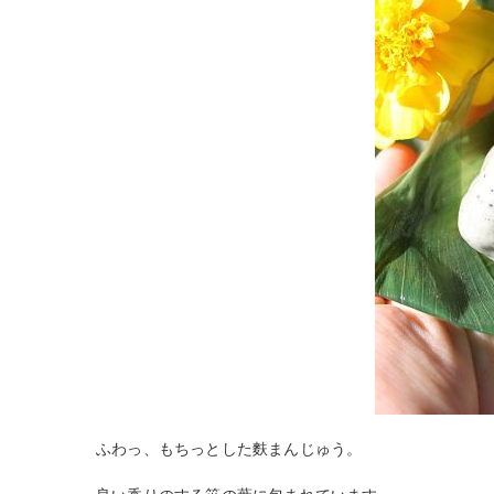
ふわっ、もちっとした麩まんじゅう。