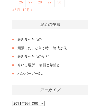
26
27
28
29
30
« 8月
10月 »
最近の投稿
最近食べたもの
頑張った、と言う時 -達成が先-
最近食べたものなど
今いる場所 -復習と希望と-
ハンバーガー&…
アーカイブ
ア
ー