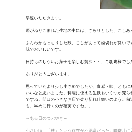
早速いただきます。
蓬がねりこまれた生地の中には、さらりとした、こしあ
ふんわかもっちりした麩、こしがあって歯切れが良いで
味でおいしいです。
日持ちのしないお菓子を楽しむ贅沢・・。ご馳走様でし
ありがとうございます。
思っていたより少し小さめでしたが、食感・味、ともに
いいなと思いました。料理に使える生麩もいくつか売ら
ですね。間口の小さなお店で売り切れ仕舞いのよう。前
も。早めに行くのが確実ですね。。
～ある日のつぶやき～
小さい頃、「麩」という存在が不思議だった。味噌汁に