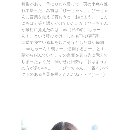
募集があり、母にＯＫを貰って一羽の小鳥を連
れて帰った。名前は「ぴーちゃん」。ぴーちゃ
んに言葉を覚えて貰おうと「おはよう」「こん
にちは」等と語りかけていた。が！ぴーちゃん
が最初に覚えたのは「○○（私の名）ちゃー
ん！」という呼びかけ。しかも”叫び声”調。。
２階で寝ている私を起こそうとした母が毎朝
「○○ちゃーん！朝よー。遅刻するよー」と１
階から叫んでいた、その言葉を真っ先に覚えて
しまったようだ。聞かせた回数は「おはよう」
の方が多いのに・・。ぴーちゃん、一番インパ
クトのある言葉を覚えたんだね・・ヾ( ´ー｀)