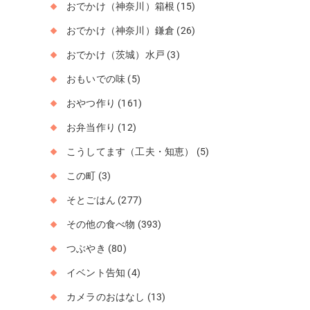
おでかけ（神奈川）箱根
(15)
おでかけ（神奈川）鎌倉
(26)
おでかけ（茨城）水戸
(3)
おもいでの味
(5)
おやつ作り
(161)
お弁当作り
(12)
こうしてます（工夫・知恵）
(5)
この町
(3)
そとごはん
(277)
その他の食べ物
(393)
つぶやき
(80)
イベント告知
(4)
カメラのおはなし
(13)