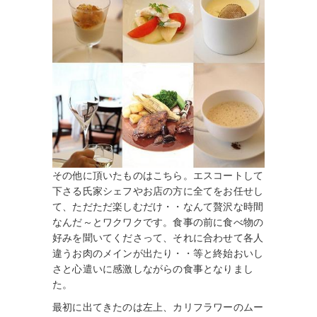
その他に頂いたものはこちら。エスコートして
下さる氏家シェフやお店の方に全てをお任せし
て、ただただ楽しむだけ・・なんて贅沢な時間
なんだ～とワクワクです。食事の前に食べ物の
好みを聞いてくださって、それに合わせて各人
違うお肉のメインが出たり・・等と終始おいし
さと心遣いに感激しながらの食事となりまし
た。
最初に出てきたのは左上、カリフラワーのムー