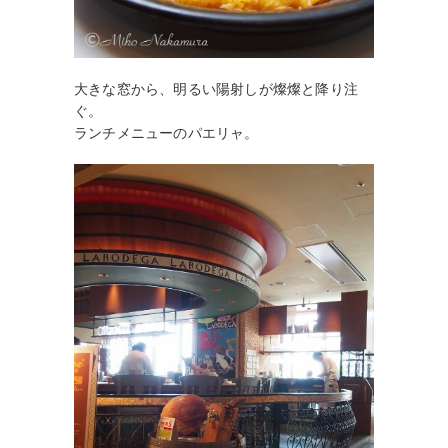
大きな窓から、明るい陽射しが燦燦と降り注
ぐ。
ランチメニューのパエリャ。