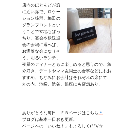
店内のほとんどが窓
に近い席で、ロケー
ション抜群。梅田の
グランフロントとい
うことで立地もばっ
ちり。宴会や歓送迎
会の会場に選べば、
お洒落な会になりそ
う。明るいランチ、
夜景のディナーともに楽しめると思うので、魚
介好き、デートやママ友同士の食事などにもお
すすめ。ちなみにお会計はそれぞれの席にて。
丸の内、池袋、渋谷、銀座にも店舗あり。
ありがとうな毎日 ＦＢページはこちら
＊
ブログは基本一日おき更新。
ページへの「いいね！」もよろしく(^^)/☆