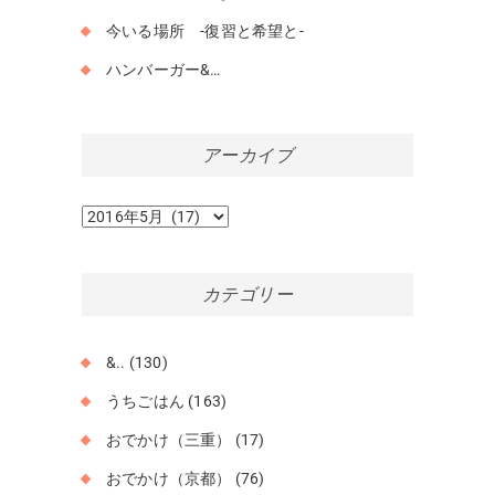
今いる場所 -復習と希望と-
ハンバーガー&…
アーカイブ
ア
ー
カ
イ
カテゴリー
ブ
&..
(130)
うちごはん
(163)
おでかけ（三重）
(17)
おでかけ（京都）
(76)