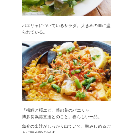
パエリャについているサラダ。大きめの皿に盛
られている。
「桜鯛と桜エビ、菜の花のパエリャ」
博多長浜港直送とのこと。春らしい一品。
魚介の出汁がしっかり出ていて、噛みしめるご
とに味が染み出す。