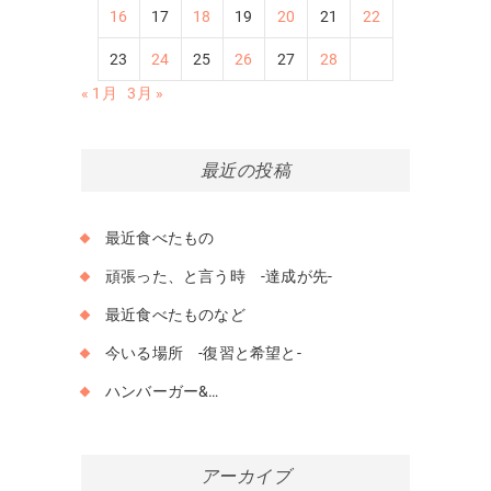
16
17
18
19
20
21
22
23
24
25
26
27
28
« 1月
3月 »
最近の投稿
最近食べたもの
頑張った、と言う時 -達成が先-
最近食べたものなど
今いる場所 -復習と希望と-
ハンバーガー&…
アーカイブ