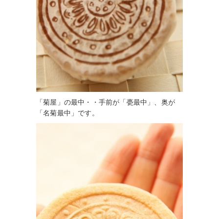
「菊屋」の最中・・手前が「甍最中」、奥が
「名菊最中」です。