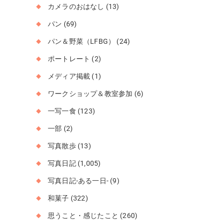
カメラのおはなし
(13)
パン
(69)
パン＆野菜（LFBG）
(24)
ポートレート
(2)
メディア掲載
(1)
ワークショップ＆教室参加
(6)
一写一食
(123)
一部
(2)
写真散歩
(13)
写真日記
(1,005)
写真日記-ある一日-
(9)
和菓子
(322)
思うこと・感じたこと
(260)