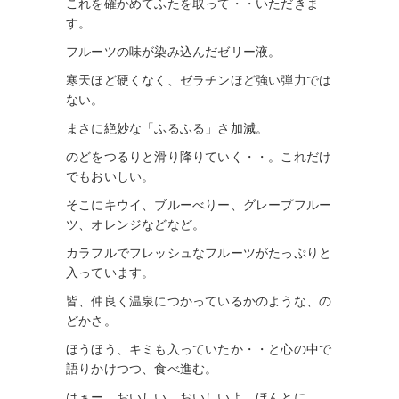
これを確かめてふたを取って・・いただきま
す。
フルーツの味が染み込んだゼリー液。
寒天ほど硬くなく、ゼラチンほど強い弾力では
ない。
まさに絶妙な「ふるふる」さ加減。
のどをつるりと滑り降りていく・・。これだけ
でもおいしい。
そこにキウイ、ブルーべりー、グレープフルー
ツ、オレンジなどなど。
カラフルでフレッシュなフルーツがたっぷりと
入っています。
皆、仲良く温泉につかっているかのような、の
どかさ。
ほうほう、キミも入っていたか・・と心の中で
語りかけつつ、食べ進む。
はぁー、おいしい。おいしいよ、ほんとに。