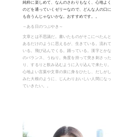
純粋に楽しめて、なんのさわりもなく、心地よく
のどを通っていくゼリーなので、どんな人の口に
も合うんじゃないかな。おすすめです。。
～ある日のつぶやき～
文章とは不思議だ。書いたものがそこにぺたんと
あるだけのように思えるが、生きている。流れて
いる。飛び込んでくる。踊っている。漢字とかな
のバランス、うねり。角度を持って突き刺さった
り、するりと飲み込むように入り込んで来たり。
心地よい言葉や文章の泉に身をひたし、だしがし
みた大根のように、じんわりおいしい人間になっ
ていきたい。。