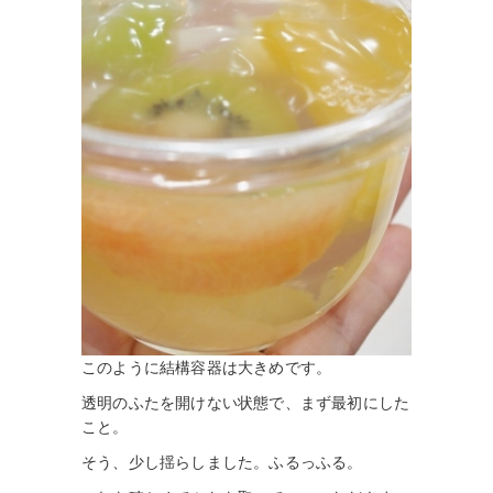
このように結構容器は大きめです。
透明のふたを開けない状態で、まず最初にした
こと。
そう、少し揺らしました。ふるっふる。