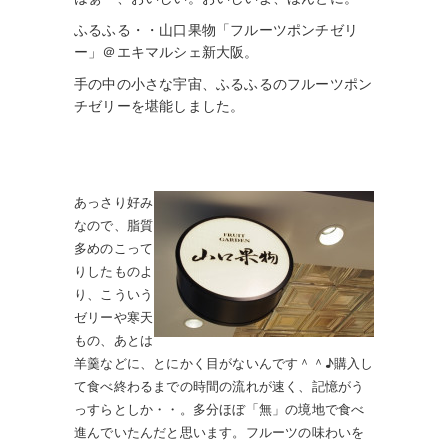
ふるふる・・山口果物「フルーツポンチゼリ
ー」＠エキマルシェ新大阪。
手の中の小さな宇宙、ふるふるのフルーツポン
チゼリーを堪能しました。
あっさり好み
なので、脂質
多めのこって
りしたものよ
り、こういう
ゼリーや寒天
もの、あとは
羊羹などに、とにかく目がないんです＾＾♪購入し
て食べ終わるまでの時間の流れが速く、記憶がう
っすらとしか・・。多分ほぼ「無」の境地で食べ
進んでいたんだと思います。フルーツの味わいを