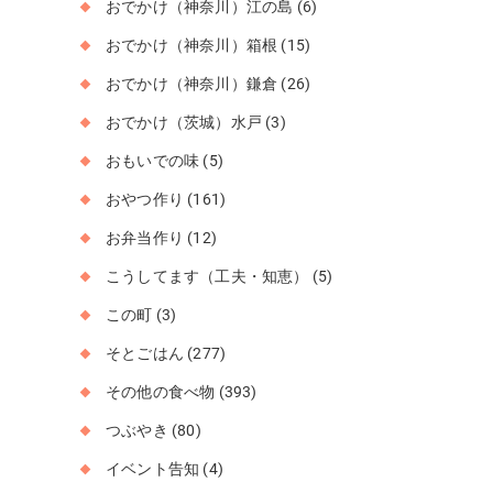
おでかけ（神奈川）江の島
(6)
おでかけ（神奈川）箱根
(15)
おでかけ（神奈川）鎌倉
(26)
おでかけ（茨城）水戸
(3)
おもいでの味
(5)
おやつ作り
(161)
お弁当作り
(12)
こうしてます（工夫・知恵）
(5)
この町
(3)
そとごはん
(277)
その他の食べ物
(393)
つぶやき
(80)
イベント告知
(4)