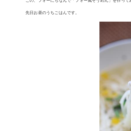
この、フォーにちなんで「フォー風そうめん」を作って
先日お昼のうちごはんです。