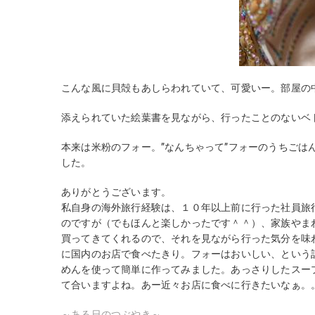
こんな風に貝殻もあしらわれていて、可愛いー。部屋の
添えられていた絵葉書を見ながら、行ったことのないベ
本来は米粉のフォー。”なんちゃって”フォーのうちご
した。
ありがとうございます。
私自身の海外旅行経験は、１０年以上前に行った社員旅
のですが（でもほんと楽しかったです＾＾）、家族やま
買ってきてくれるので、それを見ながら行った気分を味
に国内のお店で食べたきり。フォーはおいしい、という
めんを使って簡単に作ってみました。あっさりしたスー
て合いますよね。あー近々お店に食べに行きたいなぁ。
～ある日のつぶやき～