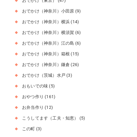
おでかけ（東京）
(47)
おでかけ（神奈川）小田原
(9)
おでかけ（神奈川）横浜
(14)
おでかけ（神奈川）横須賀
(6)
おでかけ（神奈川）江の島
(6)
おでかけ（神奈川）箱根
(15)
おでかけ（神奈川）鎌倉
(26)
おでかけ（茨城）水戸
(3)
おもいでの味
(5)
おやつ作り
(161)
お弁当作り
(12)
こうしてます（工夫・知恵）
(5)
この町
(3)