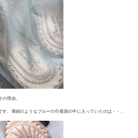
その理由。
です。薄絹のようなブルーの巾着袋の中に入っていたのは・・。