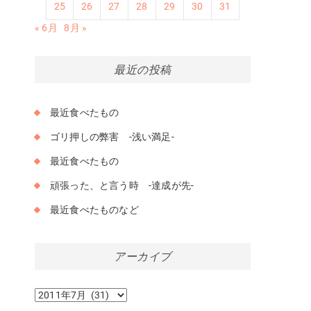
25
26
27
28
29
30
31
« 6月
8月 »
最近の投稿
最近食べたもの
ゴリ押しの弊害 -浅い満足-
最近食べたもの
頑張った、と言う時 -達成が先-
最近食べたものなど
アーカイブ
ア
ー