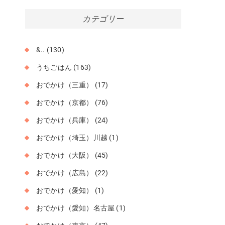
カ
カテゴリー
イ
ブ
&..
(130)
ー
うちごはん
(163)
おでかけ（三重）
(17)
おでかけ（京都）
(76)
おでかけ（兵庫）
(24)
おでかけ（埼玉）川越
(1)
おでかけ（大阪）
(45)
おでかけ（広島）
(22)
おでかけ（愛知）
(1)
おでかけ（愛知）名古屋
(1)