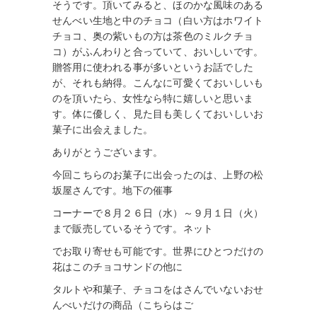
そうです。頂いてみると、ほのかな風味のある
せんべい生地と中のチョコ（白い方はホワイト
チョコ、奥の紫いもの方は茶色のミルクチョ
コ）がふんわりと合っていて、おいしいです。
贈答用に使われる事が多いというお話でした
が、それも納得。こんなに可愛くておいしいも
のを頂いたら、女性なら特に嬉しいと思いま
す。体に優しく、見た目も美しくておいしいお
菓子に出会えました。
ありがとうございます。
今回こちらのお菓子に出会ったのは、上野の松
坂屋さんです。地下の催事
コーナーで８月２６日（水）～９月１日（火）
まで販売しているそうです。ネット
でお取り寄せも可能です。世界にひとつだけの
花はこのチョコサンドの他に
タルトや和菓子、チョコをはさんでいないおせ
んべいだけの商品（こちらはご