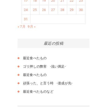
17
18
19
20
21
22
23
24
25
26
27
28
29
30
31
« 7月
9月 »
最近の投稿
最近食べたもの
ゴリ押しの弊害 -浅い満足-
最近食べたもの
頑張った、と言う時 -達成が先-
最近食べたものなど