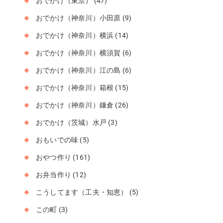
おでかけ（東京）
(47)
おでかけ（神奈川）小田原
(9)
おでかけ（神奈川）横浜
(14)
おでかけ（神奈川）横須賀
(6)
おでかけ（神奈川）江の島
(6)
おでかけ（神奈川）箱根
(15)
おでかけ（神奈川）鎌倉
(26)
おでかけ（茨城）水戸
(3)
おもいでの味
(5)
おやつ作り
(161)
お弁当作り
(12)
こうしてます（工夫・知恵）
(5)
この町
(3)