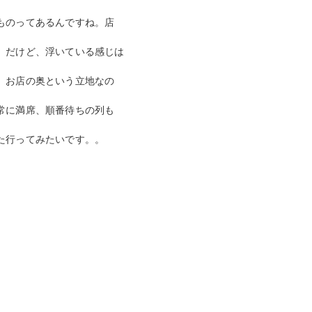
ものっ
てあるんですね。店
。だけど、
浮いている感じは
。お店の奥という立地なの
常に満席、
順番待ちの列も
た行ってみたいです。。