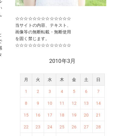
ル
い
ん
☆☆☆☆☆☆☆☆☆☆☆☆☆
。
当サイトの内容、テキスト、
画像等の無断転載・無断使用
と
を固く禁じます。
で
☆☆☆☆☆☆☆☆☆☆☆☆☆
感
タ
2010年3月
い
が
茶
月
火
水
木
金
土
日
の
ん
1
2
3
4
5
6
7
8
9
10
11
12
13
14
15
16
17
18
19
20
21
22
23
24
25
26
27
28