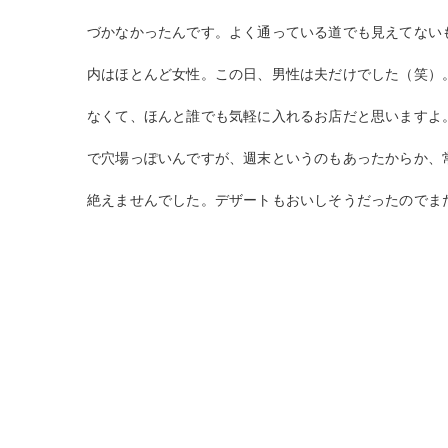
づかなかったんです。よく通っている道でも見えてない
内はほとんど女性。この日、男性は夫だけでした（笑）
なくて、ほんと誰でも気軽に入れるお店だと思いま
すよ
で穴場っぽいんですが、週末というのもあったからか
、
絶えませんでした。デザートもおいしそうだったのでま