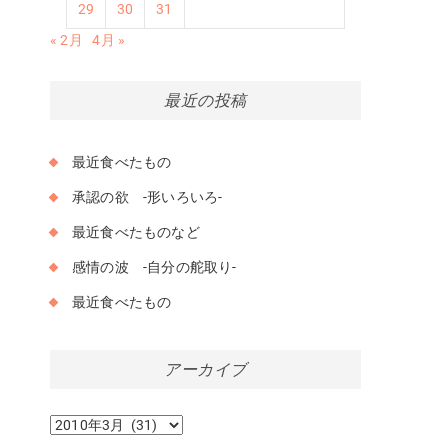
29
30
31
« 2月
4月 »
最近の投稿
最近食べたもの
承認の欲 -形いろいろ-
最近食べたものなど
感情の波 -自分の舵取り-
最近食べたもの
アーカイブ
ア
ー