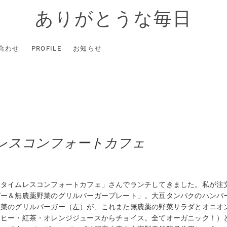
ありがとうな毎日
合わせ
PROFILE
お知らせ
レスコンフォートカフェ
「タイムレスコンフォートカフェ」さんでランチしてきました。私が注
ガー＆無農薬野菜のグリルバーガープレート」。大豆タンパクのハンバ
野菜のグリルバーガー（左）が、これまた無農薬の野菜サラダとオニオ
ーヒー・紅茶・オレンジジュースからチョイス。全てオーガニック！）