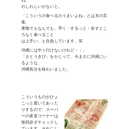
わしわしいかないと。
「こういうの食べるのうまいよね」とは夫の言
葉。
果物でもなんでも、早く・するっと・余すとこ
ろなく食べること
は上手い、と自負しています。笑
沖縄には中々行けないけれど・・。
「さとうきび」をかじって、今まさに沖縄にい
るような、
沖縄気分を味わいました。
こういうものがひょ
こっと置いてあった
りするので、スーパ
ーの産直コーナーは
毎回必ずチェックし
ています。それにし