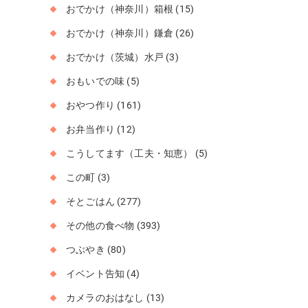
おでかけ（神奈川）箱根
(15)
おでかけ（神奈川）鎌倉
(26)
おでかけ（茨城）水戸
(3)
おもいでの味
(5)
おやつ作り
(161)
お弁当作り
(12)
こうしてます（工夫・知恵）
(5)
この町
(3)
そとごはん
(277)
その他の食べ物
(393)
つぶやき
(80)
イベント告知
(4)
カメラのおはなし
(13)