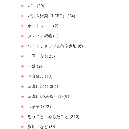
パン
(69)
パン＆野菜（LFBG）
(24)
ポートレート
(2)
メディア掲載
(1)
ワークショップ＆教室参加
(6)
一写一食
(123)
一部
(2)
写真散歩
(13)
写真日記
(1,006)
写真日記-ある一日-
(9)
和菓子
(322)
思うこと・感じたこと
(260)
愛用品など
(39)