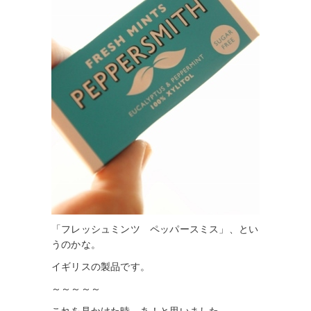
「フレッシュミンツ ペッパースミス」、とい
うのかな。
イギリスの製品です。
～～～～～
これを見かけた時、あ！と思いました。