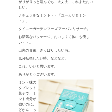
がりがりっと噛んでも、大丈夫。これまたおい
しい。
ナチュラルなミント・・「ユーカリ＆ミン
ト」、
タイニーガーデンフーズ アーバンリサーチ。
お洒落なパッケージ、おいしくて体にも優し
い・・。
出先の食後、さっぱりしたい時。
気分転換したい時。などなど。
これ、いいと思います。
ありがとうございます。
ミント味の
タブレット
菓子で、ミ
ント成分が
強いのに、
どかん！っ