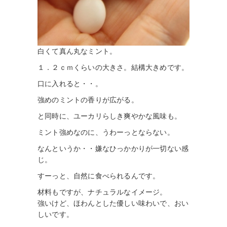
白くて真ん丸なミント。
１．２ｃｍくらいの大きさ。結構大きめです。
口に入れると・・。
強めのミントの香りが広がる。
と同時に、ユーカリらしき爽やかな風味も。
ミント強めなのに、うわーっとならない。
なんというか・・嫌なひっかかりが一切ない感
じ。
すーっと、自然に食べられるんです。
材料もですが、ナチュラルなイメージ。
強いけど、ほわんとした優しい味わいで、おい
しいです。