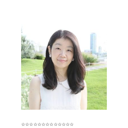
☆☆☆☆☆☆☆☆☆☆☆☆☆