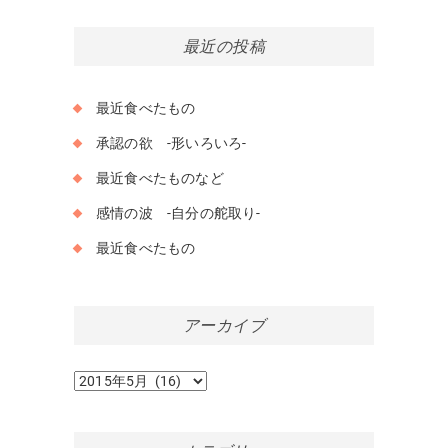
最近の投稿
最近食べたもの
承認の欲 -形いろいろ-
最近食べたものなど
感情の波 -自分の舵取り-
最近食べたもの
アーカイブ
ア
ー
カ
イ