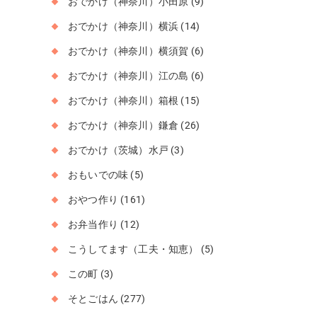
おでかけ（神奈川）小田原
(9)
おでかけ（神奈川）横浜
(14)
おでかけ（神奈川）横須賀
(6)
おでかけ（神奈川）江の島
(6)
おでかけ（神奈川）箱根
(15)
おでかけ（神奈川）鎌倉
(26)
おでかけ（茨城）水戸
(3)
おもいでの味
(5)
おやつ作り
(161)
お弁当作り
(12)
こうしてます（工夫・知恵）
(5)
この町
(3)
そとごはん
(277)