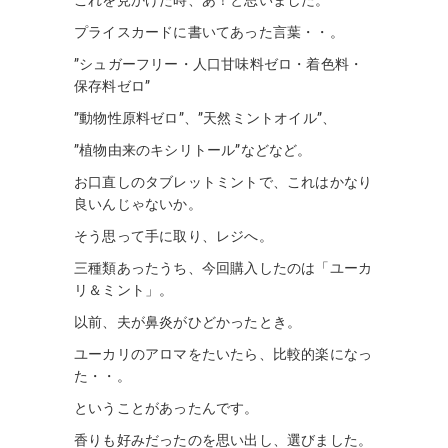
プライスカードに書いてあった言葉・・。
”シュガーフリー・人口甘味料ゼロ・着色料・
保存料ゼロ”
”動物性原料ゼロ”、”天然ミントオイル”、
”植物由来のキシリトール”などなど。
お口直しのタブレットミントで、これはかなり
良いんじゃないか。
そう思って手に取り、レジへ。
三種類あったうち、今回購入したのは「ユーカ
リ＆ミント」。
以前、夫が鼻炎がひどかったとき。
ユーカリのアロマをたいたら、比較的楽になっ
た・・。
ということがあったんです。
香りも好みだったのを思い出し、選びました。