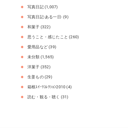
写真日記
(1,007)
写真日記-ある一日-
(9)
和菓子
(322)
思うこと・感じたこと
(260)
愛用品など
(39)
未分類
(1,565)
洋菓子
(352)
生姜もの
(29)
箱根ｽｲｰﾂｺﾚｸｼｮﾝ2010
(4)
読む・観る・聴く
(31)