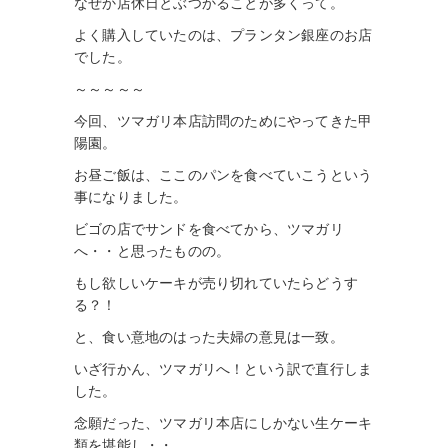
なぜか店休日とぶつかることが多くって。
よく購入していたのは、プランタン銀座のお店
でした。
～～～～～
今回、ツマガリ本店訪問のためにやってきた甲
陽園。
お昼ご飯は、ここのパンを食べていこうという
事になりました。
ビゴの店でサンドを食べてから、ツマガリ
へ・・と思ったものの。
もし欲しいケーキが売り切れていたらどうす
る？！
と、食い意地のはった夫婦の意見は一致。
いざ行かん、ツマガリへ！という訳で直行しま
した。
念願だった、ツマガリ本店にしかない生ケーキ
類を堪能し・・。