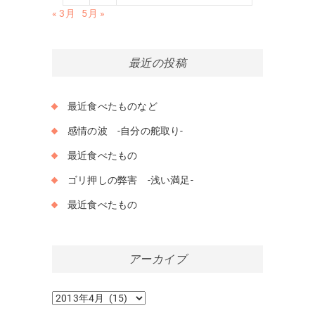
« 3月
5月 »
最近の投稿
最近食べたものなど
感情の波 -自分の舵取り-
最近食べたもの
ゴリ押しの弊害 -浅い満足-
最近食べたもの
アーカイブ
ア
ー