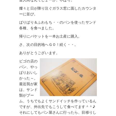
昔人間なんでしょーか、やはり。
燦々と日が降り注ぐガラス窓に面したカウンタ
ーに並び。
ばりばり＆ふわもち・・のパンを使ったサンド
各種、を食べました。
帰りにバケットを一本お土産に購入。
さ、次の目的地へＧＯ！続く・・。
ありがとうございます。
ビゴの店の
パン、やっ
ぱりおいし
かった～。
最近我が家
は、サンド
類がブー
ム、うちでもよくサンドイッチを作っているん
ですが、外出先でもこうして食べてます＾＾♪
それにしてもパン屋さんに行ったら、目移りし