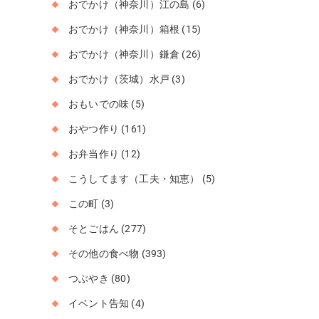
おでかけ（神奈川）江の島
(6)
おでかけ（神奈川）箱根
(15)
おでかけ（神奈川）鎌倉
(26)
おでかけ（茨城）水戸
(3)
おもいでの味
(5)
おやつ作り
(161)
お弁当作り
(12)
こうしてます（工夫・知恵）
(5)
この町
(3)
そとごはん
(277)
その他の食べ物
(393)
つぶやき
(80)
イベント告知
(4)