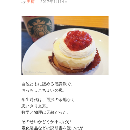
by
美穂
2017年1月14日
自他ともに認める感覚派で、
おっちょこちょいの私。
学生時代は、選択の余地なく
思いきり文系。
数学と物理は天敵だった。
そのせいかどうか不明だが、
電化製品などの説明書を読むのが