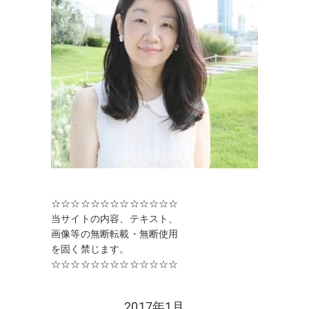
☆☆☆☆☆☆☆☆☆☆☆☆☆
当サイトの内容、テキスト、
画像等の無断転載・無断使用
を固く禁じます。
☆☆☆☆☆☆☆☆☆☆☆☆☆
2017年1月