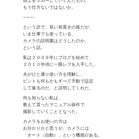
頭上をスルーしていくんだもの。
もう仕方ないではないか。
———-
という訳で、長い前置きの後だが、
いま仕事でも使っている、
カメラの説明書はどうしたのか、
という話。
私は２００９年にブログを始めて
２０１０年頃に一眼レフを入手した。
夫がひと通り使い方を理解し、
ピントも何もかもすべて手動で設定
して撮るのだ、と説明してくれた。
何も知らない私は、
教えて貰ったマニュアル操作で
撮影していくこととなった。
カメラをお使いの方は
お分かりかと思うが、カメラには
「オート（自動）」という機能がある。