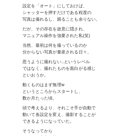
設定を「オート」にしておけば、
シャッターを押すだけである程度の
写真は撮れるし、困ることも余りない。
だが、その存在を故意に隠され、
マニュアル操作を強要された私(笑)
当然、最初は何を撮っているのか
分からない写真が量産される日々。
思うように撮れない…というレベル
ではなく、撮れたものを面白がる感じ
といおうか。
動くものはまず無理w
というところからスタートし、
数か月たった頃。
頭で考えるより、それこそ手が自動で
動いて各設定を変え、撮影することが
できるようになっていた。
そうなってから