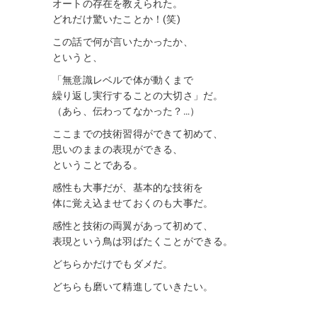
オートの存在を教えられた。
どれだけ驚いたことか！(笑)
この話で何が言いたかったか、
というと、
「無意識レベルで体が動くまで
繰り返し実行することの大切さ」だ。
（あら、伝わってなかった？…）
ここまでの技術習得ができて初めて、
思いのままの表現ができる、
ということである。
感性も大事だが、基本的な技術を
体に覚え込ませておくのも大事だ。
感性と技術の両翼があって初めて、
表現という鳥は羽ばたくことができる。
どちらかだけでもダメだ。
どちらも磨いて精進していきたい。