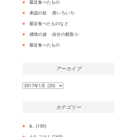
最近食べたもの
承認の欲 -形いろいろ-
最近食べたものなど
感情の波 -自分の舵取り-
最近食べたもの
アーカイブ
ア
ー
カ
イ
カテゴリー
ブ
&..
(130)
うちごはん
(163)