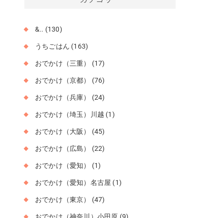
イ
ブ
&..
(130)
うちごはん
(163)
おでかけ（三重）
(17)
おでかけ（京都）
(76)
おでかけ（兵庫）
(24)
おでかけ（埼玉）川越
(1)
おでかけ（大阪）
(45)
おでかけ（広島）
(22)
おでかけ（愛知）
(1)
おでかけ（愛知）名古屋
(1)
おでかけ（東京）
(47)
おでかけ（神奈川）小田原
(9)