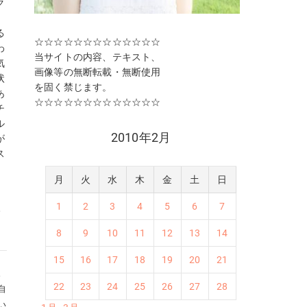
ク
。
る
☆☆☆☆☆☆☆☆☆☆☆☆☆
わ
当サイトの内容、テキスト、
気
画像等の無断転載・無断使用
状
を固く禁じます。
あ
☆☆☆☆☆☆☆☆☆☆☆☆☆
チ
ル
2010年2月
が
ス
月
火
水
木
金
土
日
ソ
と
1
2
3
4
5
6
7
パ
8
9
10
11
12
13
14
15
16
17
18
19
20
21
。
22
23
24
25
26
27
28
自
い