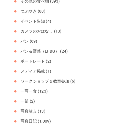
その他の食べ物
(393)
つぶやき
(80)
イベント告知
(4)
カメラのおはなし
(13)
パン
(69)
パン＆野菜（LFBG）
(24)
ポートレート
(2)
メディア掲載
(1)
ワークショップ＆教室参加
(6)
一写一食
(123)
一部
(2)
写真散歩
(13)
写真日記
(1,009)