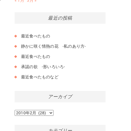
« 1月
3月 »
最近の投稿
最近食べたもの
静かに咲く情熱の花 -私のあり方-
最近食べたもの
承認の欲 -形いろいろ-
最近食べたものなど
アーカイブ
ア
ー
カ
カテゴリー