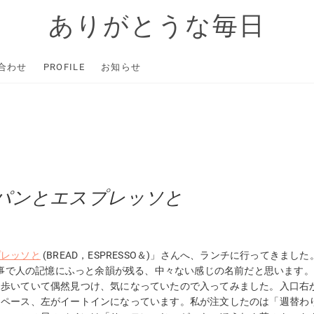
ありがとうな毎日
合わせ
PROFILE
お知らせ
パンとエスプレッソと
プレッソと
(BREAD，ESPRESSO＆)」さんへ、ランチに行ってきました
ある事で人の記憶にふっと余韻が残る、中々ない感じの名前だと思います。
を歩いていて偶然見つけ、気になっていたので入ってみました。入口右
スペース、左がイートインになっています。私が注文したのは「週替わ