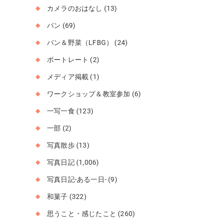
カメラのおはなし
(13)
パン
(69)
パン＆野菜（LFBG）
(24)
ポートレート
(2)
メディア掲載
(1)
ワークショップ＆教室参加
(6)
一写一食
(123)
一部
(2)
写真散歩
(13)
写真日記
(1,006)
写真日記-ある一日-
(9)
和菓子
(322)
思うこと・感じたこと
(260)