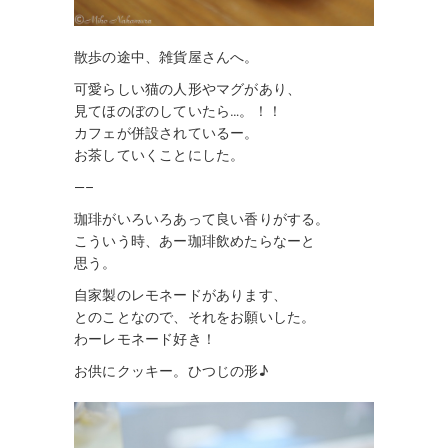
散歩の途中、雑貨屋さんへ。
可愛らしい猫の人形やマグがあり、
見てほのぼのしていたら…。！！
カフェが併設されているー。
お茶していくことにした。
—–
珈琲がいろいろあって良い香りがする。
こういう時、あー珈琲飲めたらなーと
思う。
自家製のレモネードがあります、
とのことなので、それをお願いした。
わーレモネード好き！
お供にクッキー。ひつじの形♪