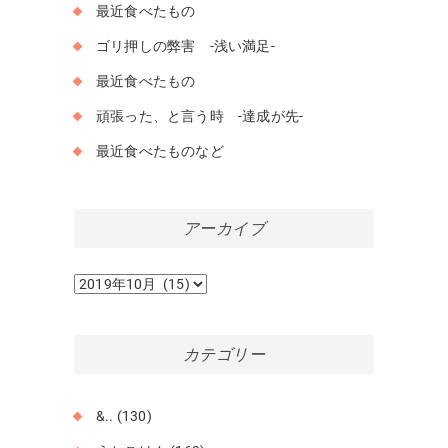
最近食べたもの
ゴリ押しの弊害 -浅い満足-
最近食べたもの
頑張った、と言う時 -達成が先-
最近食べたものなど
アーカイブ
ア
ー
カ
イ
カテゴリー
ブ
&..
(130)