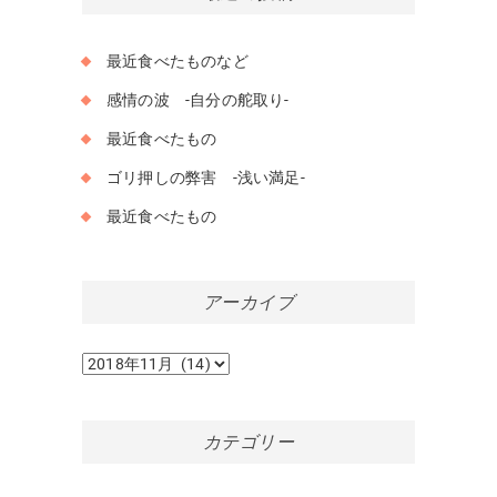
最近食べたものなど
感情の波 -自分の舵取り-
最近食べたもの
ゴリ押しの弊害 -浅い満足-
最近食べたもの
アーカイブ
ア
ー
カ
イ
カテゴリー
ブ