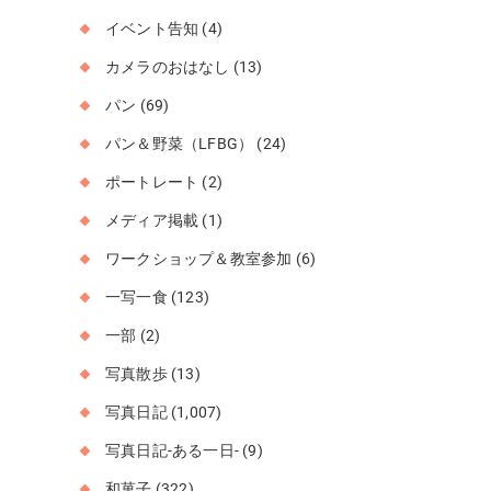
イベント告知
(4)
カメラのおはなし
(13)
パン
(69)
パン＆野菜（LFBG）
(24)
ポートレート
(2)
メディア掲載
(1)
ワークショップ＆教室参加
(6)
一写一食
(123)
一部
(2)
写真散歩
(13)
写真日記
(1,007)
写真日記-ある一日-
(9)
和菓子
(322)