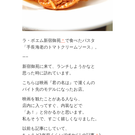
ラ・ボエム新宿御苑
＊
で食べたパスタ
「手長海老のトマトクリームソース」。
—–
新宿御苑に来て、ランチしようかなと
思った時に訪れています。
こちらは映画『君の名は』で瀧くんの
バイト先のモデルになったお店。
映画を観たことがある人なら、
店内に入ってすぐ、内装などで
「あ！」と分かるかと思います。
私もそうで、すごく嬉しくなりました。
以前も記事にしていて、