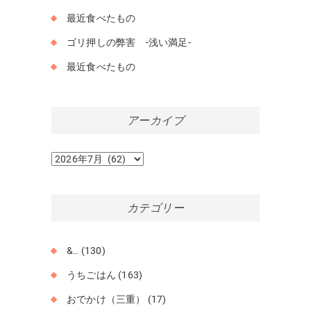
最近食べたもの
ゴリ押しの弊害 -浅い満足-
最近食べたもの
アーカイブ
ア
ー
カ
イ
カテゴリー
ブ
&..
(130)
うちごはん
(163)
おでかけ（三重）
(17)