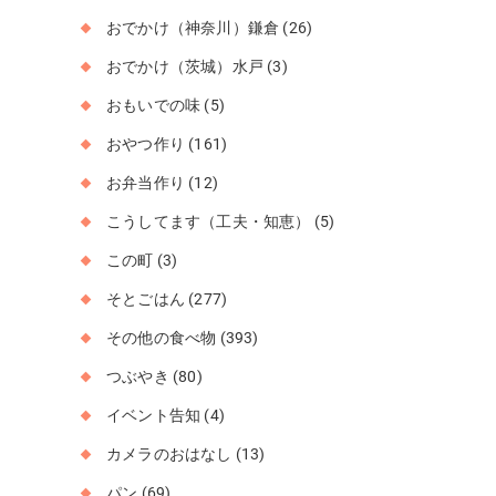
おでかけ（神奈川）鎌倉
(26)
おでかけ（茨城）水戸
(3)
おもいでの味
(5)
おやつ作り
(161)
お弁当作り
(12)
こうしてます（工夫・知恵）
(5)
この町
(3)
そとごはん
(277)
その他の食べ物
(393)
つぶやき
(80)
イベント告知
(4)
カメラのおはなし
(13)
パン
(69)