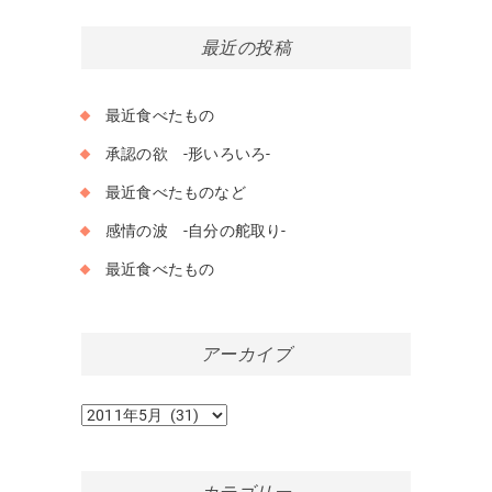
最近の投稿
最近食べたもの
承認の欲 -形いろいろ-
最近食べたものなど
感情の波 -自分の舵取り-
最近食べたもの
アーカイブ
ア
ー
カ
イ