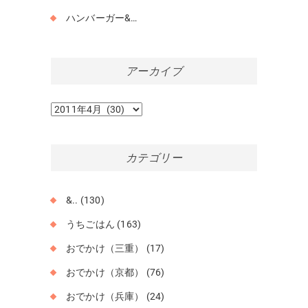
ハンバーガー&…
アーカイブ
ア
ー
カ
イ
カテゴリー
ブ
&..
(130)
うちごはん
(163)
おでかけ（三重）
(17)
おでかけ（京都）
(76)
おでかけ（兵庫）
(24)