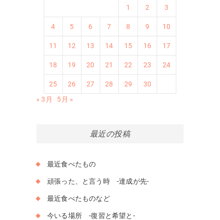
1
2
3
4
5
6
7
8
9
10
11
12
13
14
15
16
17
18
19
20
21
22
23
24
25
26
27
28
29
30
« 3月
5月 »
最近の投稿
最近食べたもの
頑張った、と言う時 -達成が先-
最近食べたものなど
今いる場所 -復習と希望と-