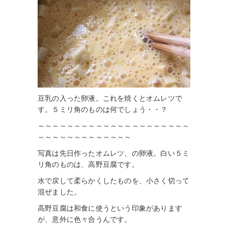
豆乳の入った卵液。これを焼くとオムレツで
す。５ミリ角のものは何でしょう・・？
～～～～～～～～～～～～～～～～～～～～～
～～～～～～～～～～～～～
写真は先日作ったオムレツ、の卵液。白い５ミ
リ角のものは、高野豆腐です。
水で戻して柔らかくしたものを、小さく切って
混ぜました。
高野豆腐は和食に使うという印象があります
が、意外に色々合うんです。