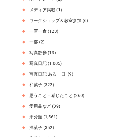
メディア掲載
(1)
ワークショップ＆教室参加
(6)
一写一食
(123)
一部
(2)
写真散歩
(13)
写真日記
(1,005)
写真日記-ある一日-
(9)
和菓子
(322)
思うこと・感じたこと
(260)
愛用品など
(39)
未分類
(1,561)
洋菓子
(352)