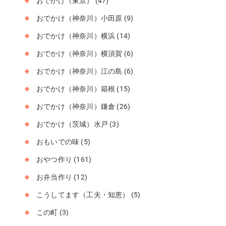
おでかけ（東京）
(47)
おでかけ（神奈川）小田原
(9)
おでかけ（神奈川）横浜
(14)
おでかけ（神奈川）横須賀
(6)
おでかけ（神奈川）江の島
(6)
おでかけ（神奈川）箱根
(15)
おでかけ（神奈川）鎌倉
(26)
おでかけ（茨城）水戸
(3)
おもいでの味
(5)
おやつ作り
(161)
お弁当作り
(12)
こうしてます（工夫・知恵）
(5)
この町
(3)