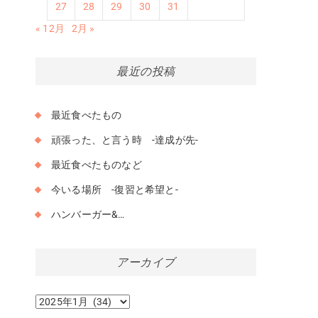
27
28
29
30
31
« 12月
2月 »
最近の投稿
最近食べたもの
頑張った、と言う時 -達成が先-
最近食べたものなど
今いる場所 -復習と希望と-
ハンバーガー&…
アーカイブ
ア
ー