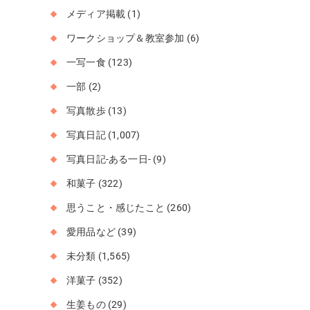
メディア掲載
(1)
ワークショップ＆教室参加
(6)
一写一食
(123)
一部
(2)
写真散歩
(13)
写真日記
(1,007)
写真日記-ある一日-
(9)
和菓子
(322)
思うこと・感じたこと
(260)
愛用品など
(39)
未分類
(1,565)
洋菓子
(352)
生姜もの
(29)