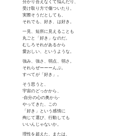
分かり合えなくて悩んだり、
受け取り方で傷ついたり。
実際そうだとしても、
それでも、好き、は好き。
一見、短所に見えることも
丸ごと「好き」なのだ。
むしろそれがあるから
愛おしい、というような。
強み、強さ、弱点、弱さ。
それらぜーーーんぶ。
すべてが「好き」。
そう思うと、
宇宙のどっかから、
-自分の心の奥から-
やってきた、この
「好き」という感情に
殉じて選び、行動しても
いいんじゃないか。
理性を超えた、または、