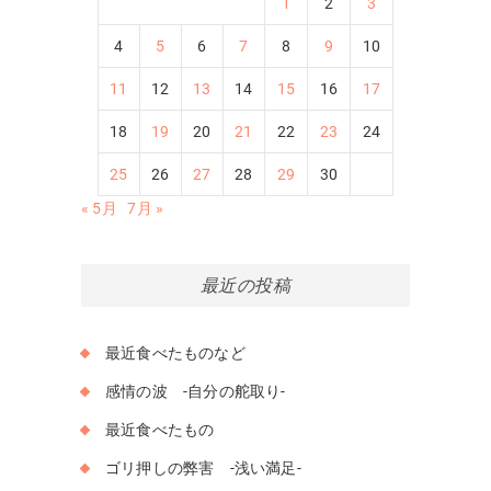
1
2
3
4
5
6
7
8
9
10
11
12
13
14
15
16
17
18
19
20
21
22
23
24
25
26
27
28
29
30
« 5月
7月 »
最近の投稿
最近食べたものなど
感情の波 -自分の舵取り-
最近食べたもの
ゴリ押しの弊害 -浅い満足-