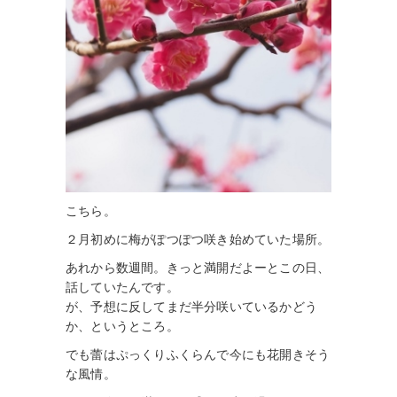
こちら。
２月初めに梅がぽつぽつ咲き始めていた場所。
あれから数週間。きっと満開だよーとこの日、
話していたんです。
が、予想に反してまだ半分咲いているかどう
か、というところ。
でも蕾はぷっくりふくらんで今にも花開きそう
な風情。