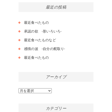
最近の投稿
最近食べたもの
承認の欲 -形いろいろ-
最近食べたものなど
感情の波 -自分の舵取り-
最近食べたもの
アーカイブ
ア
ー
カ
イ
カテゴリー