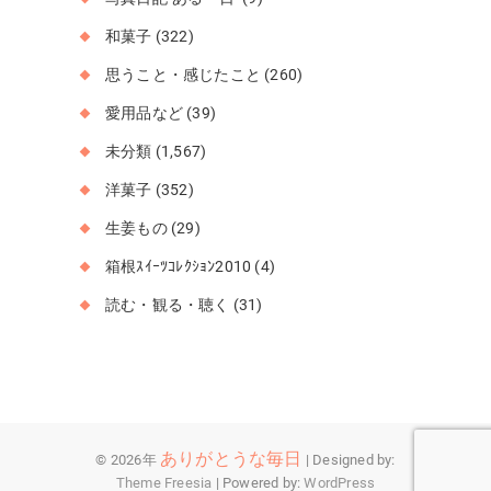
和菓子
(322)
思うこと・感じたこと
(260)
愛用品など
(39)
未分類
(1,567)
洋菓子
(352)
生姜もの
(29)
箱根ｽｲｰﾂｺﾚｸｼｮﾝ2010
(4)
読む・観る・聴く
(31)
ありがとうな毎日
© 2026年
| Designed by:
Theme Freesia
| Powered by:
WordPress