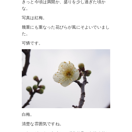
きっと今頃は満開か、盛りを少し過ぎた頃か
な。
写真は紅梅。
幾重にも重なった花びらが風にそよいでいまし
た。
可憐です。
白梅。
清楚な雰囲気ですね。